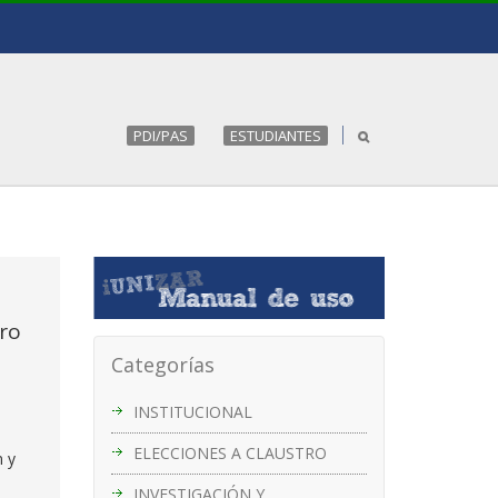
PDI/PAS
ESTUDIANTES
tro
Categorías
INSTITUCIONAL
ELECCIONES A CLAUSTRO
n y
INVESTIGACIÓN Y