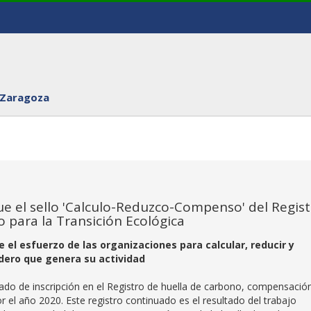
 Zaragoza
e el sello 'Calculo-Reduzco-Compenso' del Regis
o para la Transición Ecológica
e el esfuerzo de las organizaciones para calcular, reducir y
dero que genera su actividad
cado de inscripción en el Registro de huella de carbono, compensació
 el año 2020. Este registro continuado es el resultado del trabajo