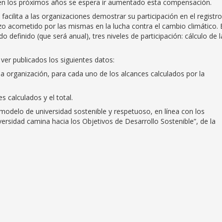
n los próximos años se espera ir aumentado esta compensación.
 facilita a las organizaciones demostrar su participación en el registro
rzo acometido por las mismas en la lucha contra el cambio climático. 
do definido (que será anual), tres niveles de participación: cálculo de l
r publicados los siguientes datos:
la organización, para cada uno de los alcances calculados por la
 calculados y el total.
delo de universidad sostenible y respetuoso, en línea con los
rsidad camina hacia los Objetivos de Desarrollo Sostenible”, de la