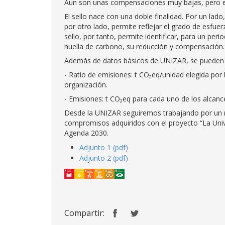
Aun son unas compensaciones muy bajas, pero e
El sello nace con una doble finalidad. Por un lado,
por otro lado, permite reflejar el grado de esfue
sello, por tanto, permite identificar, para un perio
huella de carbono, su reducción y compensación.
Además de datos básicos de UNIZAR, se pueden ve
- Ratio de emisiones: t CO₂eq/unidad elegida por 
organización.
- Emisiones: t CO₂eq para cada uno de los alcances
Desde la UNIZAR seguiremos trabajando por un mo
compromisos adquiridos con el proyecto “La Unive
Agenda 2030.
Adjunto 1 (pdf)
Adjunto 2 (pdf)
Compartir: