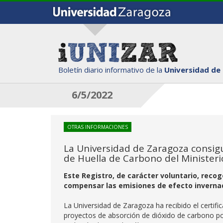
Boletín diario informativo de la
Universidad de
6/5/2022
OTRAS INFORMACIONES
La Universidad de Zaragoza consigu
de Huella de Carbono del Ministeri
Este Registro, de carácter voluntario, recog
compensar las emisiones de efecto inverna
La Universidad de Zaragoza ha recibido el certifi
proyectos de absorción de dióxido de carbono por