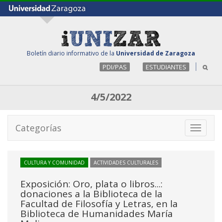
Boletín diario informativo de la
Universidad de Zaragoza
PDI/PAS
ESTUDIANTES
4/5/2022
Categorías
Toggle
navigati
CULTURA Y COMUNIDAD
ACTIVIDADES CULTURALES
Exposición: Oro, plata o libros...:
donaciones a la Biblioteca de la
Facultad de Filosofía y Letras, en la
Biblioteca de Humanidades María