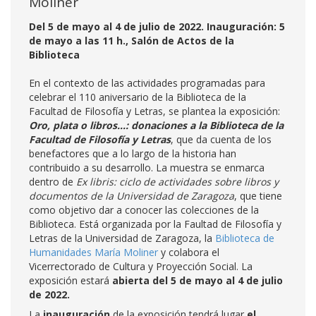
Moliner
Del 5 de mayo al 4 de julio de 2022. Inauguración: 5
de mayo a las 11 h., Salón de Actos de la
Biblioteca
En el contexto de las actividades programadas para
celebrar el 110 aniversario de la Biblioteca de la
Facultad de Filosofía y Letras, se plantea la exposición:
Oro, plata o libros…: donaciones a la Biblioteca de la
Facultad de Filosofía y Letras
, que da cuenta de los
benefactores que a lo largo de la historia han
contribuido a su desarrollo. La muestra se enmarca
dentro de
Ex libris: ciclo de actividades sobre libros y
documentos de la Universidad de Zaragoza
, que tiene
como objetivo dar a conocer las colecciones de la
Biblioteca. Está organizada por la Faultad de Filosofía y
Letras de la Universidad de Zaragoza, la
Biblioteca de
Humanidades María Moliner
y colabora el
Vicerrectorado de Cultura y Proyección Social. La
exposición estará
abierta del 5 de mayo al 4 de julio
de 2022.
La
inauguración
de la exposición tendrá lugar
el