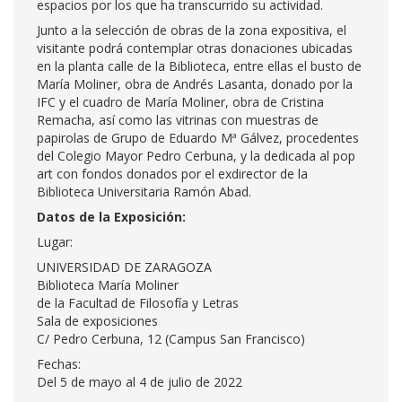
espacios por los que ha transcurrido su actividad.
Junto a la selección de obras de la zona expositiva, el
visitante podrá contemplar otras donaciones ubicadas
en la planta calle de la Biblioteca, entre ellas el busto de
María Moliner, obra de Andrés Lasanta, donado por la
IFC y el cuadro de María Moliner, obra de Cristina
Remacha, así como las vitrinas con muestras de
papirolas de Grupo de Eduardo Mª Gálvez, procedentes
del Colegio Mayor Pedro Cerbuna, y la dedicada al pop
art con fondos donados por el exdirector de la
Biblioteca Universitaria Ramón Abad.
Datos de la Exposición:
Lugar:
UNIVERSIDAD DE ZARAGOZA
Biblioteca María Moliner
de la Facultad de Filosofía y Letras
Sala de exposiciones
C/ Pedro Cerbuna, 12 (Campus San Francisco)
Fechas:
Del 5 de mayo al 4 de julio de 2022