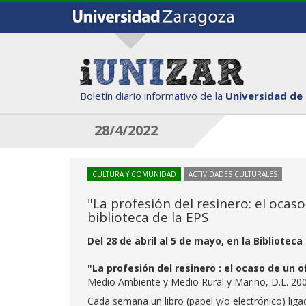
Boletín diario informativo de la
Universidad de
28/4/2022
CULTURA Y COMUNIDAD
ACTIVIDADES CULTURALES
"La profesión del resinero: el ocas
biblioteca de la EPS
Del 28 de abril al 5 de mayo, en la Biblioteca
"La profesión del resinero : el ocaso de un o
Medio Ambiente y Medio Rural y Marino, D.L. 20
Cada semana un libro (papel y/o electrónico) li