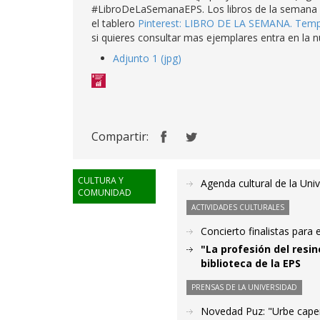
#LibroDeLaSemanaEPS. Los libros de la semana qu
el tablero
Pinterest: LIBRO DE LA SEMANA. Tem
si quieres consultar mas ejemplares entra en la
Adjunto 1 (jpg)
Compartir:
CULTURA Y
Agenda cultural de la Uni
COMUNIDAD
ACTIVIDADES CULTURALES
Concierto finalistas para
"La profesión del resin
biblioteca de la EPS
PRENSAS DE LA UNIVERSIDAD
Novedad Puz: "Urbe cape