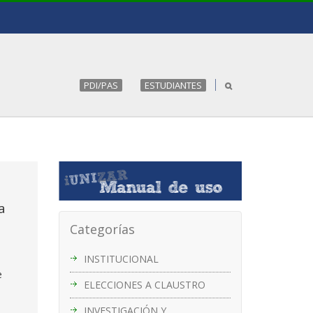
PDI/PAS
ESTUDIANTES
a
Categorías
INSTITUCIONAL
e
ELECCIONES A CLAUSTRO
INVESTIGACIÓN Y