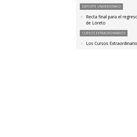
DEPORTE UNIVERSITARIO
Recta final para el regre
de Loreto
CURSOS EXTRAORDINARIOS
Los Cursos Extraordinarios