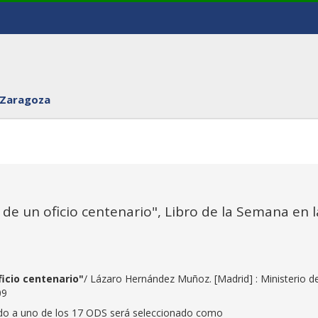
 Zaragoza
o de un oficio centenario", Libro de la Semana en l
ficio centenario"
/ Lázaro Hernández Muñoz. [Madrid] : Ministerio d
09
gado a uno de los 17 ODS será seleccionado como