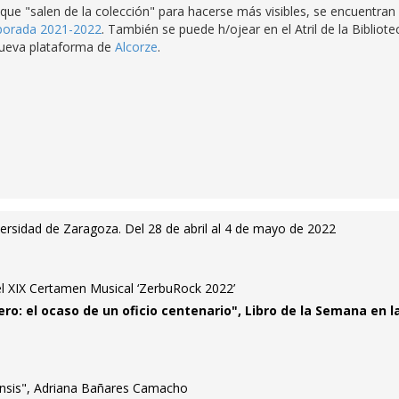
e "salen de la colección" para hacerse más visibles, se encuentran
porada 2021-2022
. También se puede h/ojear en el Atril de la Bibliote
 nueva plataforma de
Alcorze
.
versidad de Zaragoza. Del 28 de abril al 4 de mayo de 2022
 el XIX Certamen Musical ‘ZerbuRock 2022’
ero: el ocaso de un oficio centenario", Libro de la Semana en l
nsis", Adriana Bañares Camacho