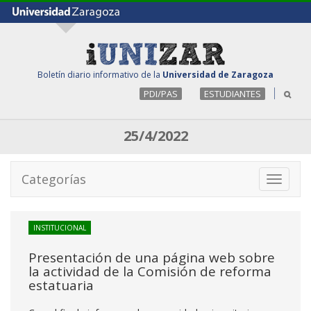
Boletín diario informativo de la
Universidad de Zaragoza
PDI/PAS
ESTUDIANTES
25/4/2022
Categorías
Toggle
navigati
INSTITUCIONAL
Presentación de una página web sobre
la actividad de la Comisión de reforma
estatuaria