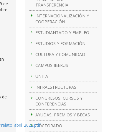
29 de
TRANSFERENCIA
mbre
INTERNACIONALIZACIÓN Y
COOPERACIÓN
ESTUDIANTADO Y EMPLEO
ESTUDIOS Y FORMACIÓN
CULTURA Y COMUNIDAD
 en
CAMPUS IBERUS
UNITA
INFRAESTRUCTURAS
s de
CONGRESOS, CURSOS Y
CONFERENCIAS
AYUDAS, PREMIOS Y BECAS
rrelato_abril_2022.pdf
DOCTORADO