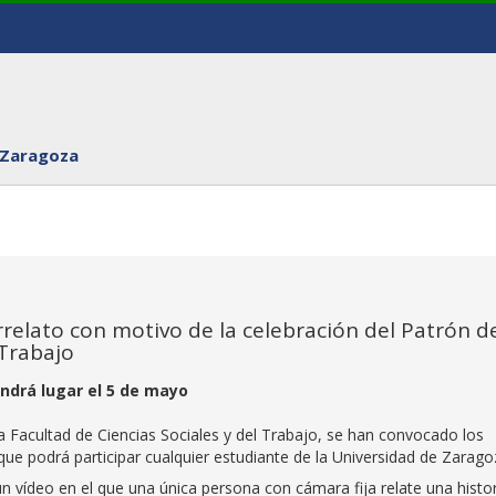
 Zaragoza
elato con motivo de la celebración del Patrón de
 Trabajo
endrá lugar el 5 de mayo
la Facultad de Ciencias Sociales y del Trabajo, se han convocado los
e podrá participar cualquier estudiante de la Universidad de Zarago
un vídeo en el que una única persona con cámara fija relate una histor