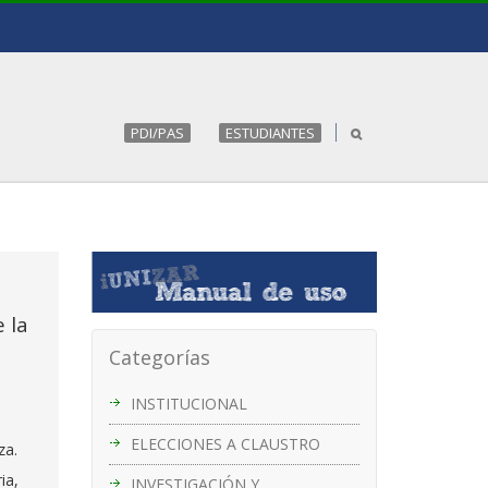
PDI/PAS
ESTUDIANTES
 la
Categorías
INSTITUCIONAL
ELECCIONES A CLAUSTRO
za.
ia,
INVESTIGACIÓN Y