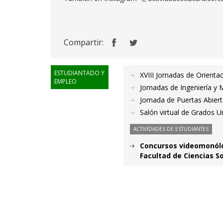
Compartir:
ESTUDIANTADO Y
XVIII Jornadas de Orienta
EMPLEO
Jornadas de Ingeniería y 
Jornada de Puertas Abier
Salón virtual de Grados Un
ACTIVIDADES DE ESTUDIANTES
Concursos videomonólog
Facultad de Ciencias So