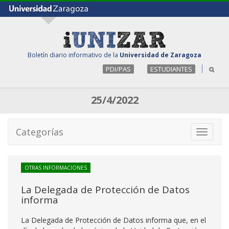
Boletín diario informativo de la
Universidad de Zaragoza
PDI/PAS
ESTUDIANTES
25/4/2022
Categorías
Toggle
navigati
OTRAS INFORMACIONES
La Delegada de Protección de Datos
informa
La Delegada de Protección de Datos informa que, en el