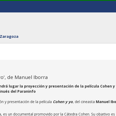
 Zaragoza
yo', de Manuel Iborra
endrá lugar la proyección y presentación de la película Cohen y 
Sinués del Paraninfo
ón y presentación de la película
Cohen y yo
, del cineasta
Manuel Ibo
rra, es un documental promovido por la Cátedra Cohen. Su objetivo es