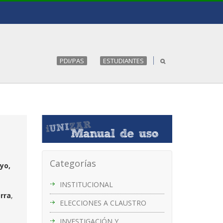
PDI/PAS
ESTUDIANTES
Categorías
yo,
INSTITUCIONAL
rra
,
ELECCIONES A CLAUSTRO
INVESTIGACIÓN Y