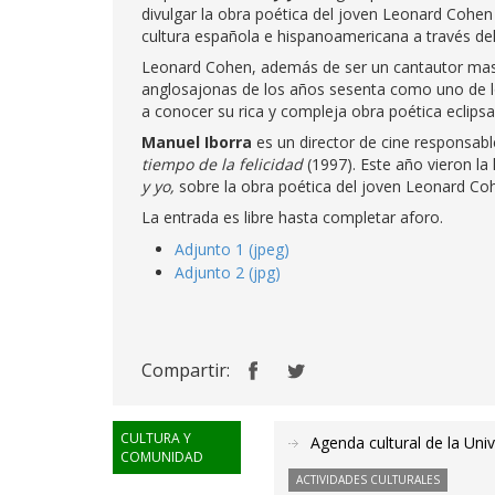
divulgar la obra poética del joven Leonard Cohen
cultura española e hispanoamericana a través del 
Leonard Cohen, además de ser un cantautor masi
anglosajonas de los años sesenta como uno de lo
a conocer su rica y compleja obra poética eclipsad
Manuel Iborra
es un director de cine responsabl
tiempo de la felicidad
(1997). Este año vieron la
y yo,
sobre la obra poética del joven Leonard Co
La entrada es libre hasta completar aforo.
Adjunto 1 (jpeg)
Adjunto 2 (jpg)
Compartir:
CULTURA Y
Agenda cultural de la Uni
COMUNIDAD
ACTIVIDADES CULTURALES