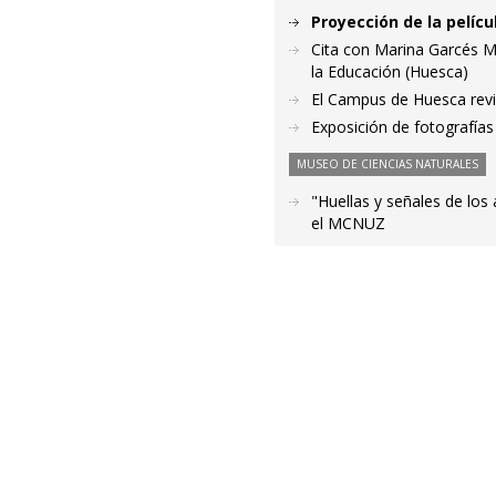
Proyección de la pelícu
Cita con Marina Garcés M
la Educación (Huesca)
El Campus de Huesca revi
Exposición de fotografía
MUSEO DE CIENCIAS NATURALES
"Huellas y señales de los
el MCNUZ