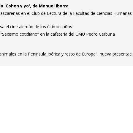
la 'Cohen y yo', de Manuel Iborra
ascareñas en el Club de Lectura de la Facultad de Ciencias Humanas
sa el cine alemán de los últimos años
s “Sexismo cotidiano” en la cafetería del CMU Pedro Cerbuna
 animales en la Península Ibérica y resto de Europa", nueva presentac