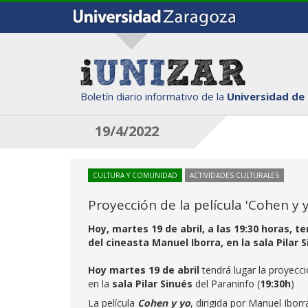
Boletín diario informativo de la
Universidad de
19/4/2022
CULTURA Y COMUNIDAD
ACTIVIDADES CULTURALES
Proyección de la película 'Cohen y 
Hoy, martes 19 de abril, a las 19:30 horas, t
del cineasta Manuel Iborra, en la sala Pilar 
Hoy martes 19 de abril
tendrá lugar la proyecci
en la
sala Pilar Sinués
del Paraninfo (
19:30h
)
La película
Cohen y yo
, dirigida por Manuel Ibo