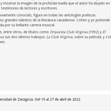
 y mostrar la imagen de la profunda huella que el autor ha dejado en 
testimonio de lectores y escritores.
vamente conocido, figura en todas las antologías poéticas
s grandes talentos de la literatura canadiense. Cohen y yo pretende
a por su brillante carrera musical.
e, entre otros, de títulos como
Orquesta Club Virginia
(1992) y
El
 luz sus dos últimos trabajos:
La Club Virginia,
sobre su película; y
Co
hen.
versidad de Zaragoza. Del 19 al 27 de abril de 2022