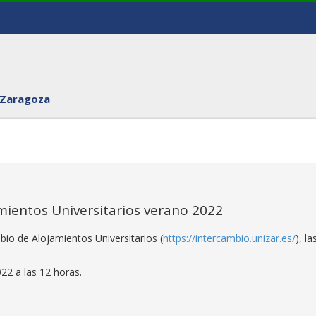
 Zaragoza
ientos Universitarios verano 2022
bio de Alojamientos Universitarios (
https://intercambio.unizar.es/
), la
022 a las 12 horas.