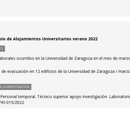
io de Alojamientos Universitarios verano 2022
ES
laborales ocurridos en la Universidad de Zaragoza en el mes de marz
 de evacuación en 12 edificios de la Universidad de Zaragoza / marz
 LA INVESTIGACIÓN
s. Personal temporal. Técnico superior apoyo investigación. Laboratori
 PRI-015/2022