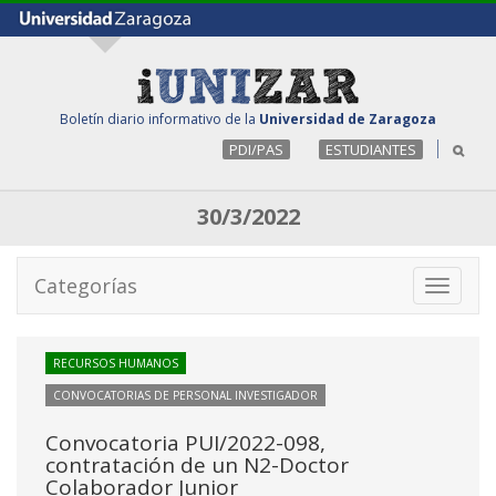
Boletín diario informativo de la
Universidad de Zaragoza
PDI/PAS
ESTUDIANTES
30/3/2022
Categorías
Toggle
navigati
RECURSOS HUMANOS
CONVOCATORIAS DE PERSONAL INVESTIGADOR
Convocatoria PUI/2022-098,
contratación de un N2-Doctor
Colaborador Junior