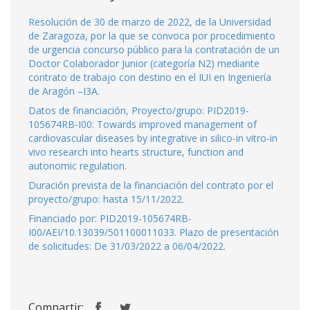
Resolución de 30 de marzo de 2022, de la Universidad
de Zaragoza, por la que se convoca por procedimiento
de urgencia concurso público para la contratación de un
Doctor Colaborador Junior (categoría N2) mediante
contrato de trabajo con destino en el IUI en Ingeniería
de Aragón –I3A.
Datos de financiación, Proyecto/grupo: PID2019-
105674RB-I00: Towards improved management of
cardiovascular diseases by integrative in silico-in vitro-in
vivo research into hearts structure, function and
autonomic regulation.
Duración prevista de la financiación del contrato por el
proyecto/grupo: hasta 15/11/2022.
Financiado por: PID2019-105674RB-
I00/AEI/10.13039/501100011033. Plazo de presentación
de solicitudes: De 31/03/2022 a 06/04/2022.
Compartir: