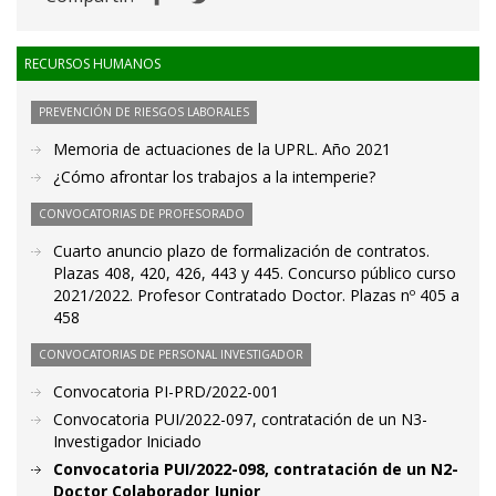
RECURSOS HUMANOS
PREVENCIÓN DE RIESGOS LABORALES
Memoria de actuaciones de la UPRL. Año 2021
¿Cómo afrontar los trabajos a la intemperie?
CONVOCATORIAS DE PROFESORADO
Cuarto anuncio plazo de formalización de contratos.
Plazas 408, 420, 426, 443 y 445. Concurso público curso
2021/2022. Profesor Contratado Doctor. Plazas nº 405 a
458
CONVOCATORIAS DE PERSONAL INVESTIGADOR
Convocatoria PI-PRD/2022-001
Convocatoria PUI/2022-097, contratación de un N3-
Investigador Iniciado
Convocatoria PUI/2022-098, contratación de un N2-
Doctor Colaborador Junior