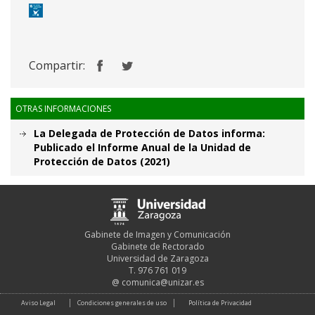
Compartir:
OTRAS INFORMACIONES
La Delegada de Protección de Datos informa:
Publicado el Informe Anual de la Unidad de
Protección de Datos (2021)
Gabinete de Imagen y Comunicación
Gabinete de Rectorado
Universidad de Zaragoza
T. 976 761 019
@
comunica@unizar.es
Aviso Legal
Condiciones generales de uso
Política de Privacidad