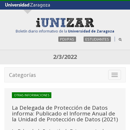
Boletín diario informativo de la
Universidad de Zaragoza
PDI/PAS
ESTUDIANTES
2/3/2022
Categorías
Toggle
navigati
OTRAS INFORMACIONES
La Delegada de Protección de Datos
informa: Publicado el Informe Anual de
la Unidad de Protección de Datos (2021)