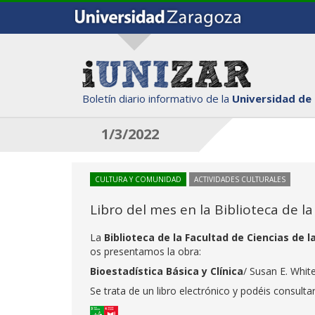
Boletín diario informativo de la
Universidad de
1/3/2022
CULTURA Y COMUNIDAD
ACTIVIDADES CULTURALES
Libro del mes en la Biblioteca de l
La
Biblioteca de la Facultad de Ciencias de 
os presentamos la obra:
Bioestadística Básica y Clínica
/ Susan E. White
Se trata de un libro electrónico y podéis consulta