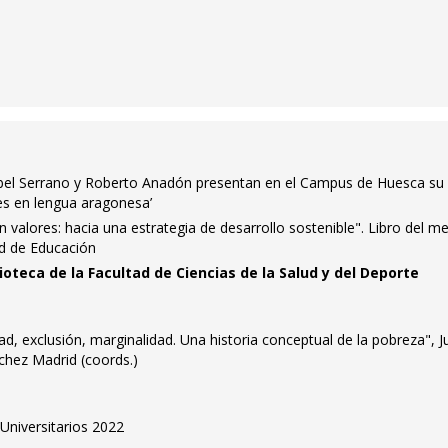
bel Serrano y Roberto Anadón presentan en el Campus de Huesca su
es en lengua aragonesa’
 valores: hacia una estrategia de desarrollo sostenible". Libro del m
tad de Educación
lioteca de la Facultad de Ciencias de la Salud y del Deporte
, exclusión, marginalidad. Una historia conceptual de la pobreza", J
chez Madrid (coords.)
niversitarios 2022