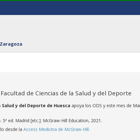
 Zaragoza
a Facultad de Ciencias de la Salud y del Deporte
la Salud y del Deporte de Huesca
apoya los ODS y este mes de Ma
. 5ª ed. Madrid [etc.]: McGraw-Hill Education, 2021.
rlo desde la
Access Medicina de McGraw-Hill.