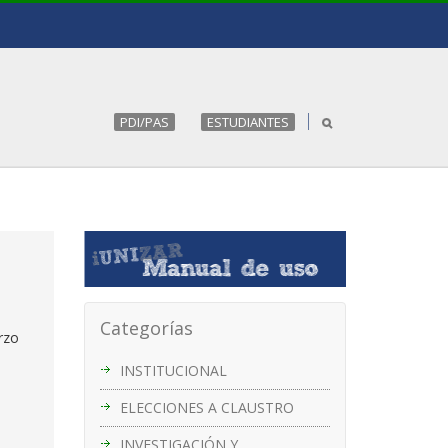
PDI/PAS
ESTUDIANTES
Categorías
rzo
INSTITUCIONAL
ELECCIONES A CLAUSTRO
INVESTIGACIÓN Y