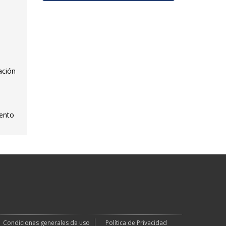
ación
iento
Condiciones generales de uso
Política de Privacidad