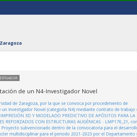
 Zaragoza
VESTIGADOR
tación de un N4-Investigador Novel
ersidad de Zaragoza, por la que se convoca por procedimiento de
e un Investigador Novel (categoría N4) mediante contrato de trabajo
EÑO, IMPRESIÓN 3D Y MODELADO PREDICTIVO DE APÓSITOS PARA LA
S REFORZADOS CON ESTRUCTURAS AUGÉNICAS - LMP176_21, co
a. Proyecto subvencionado dentro de la convocatoria para el desarroll
rácter multidisciplinar para el periodo 2021-2023 por el Departamento