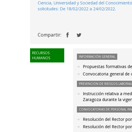
Ciencia, Universidad y Sociedad del Conocimient
solicitudes: De 18/02/2022 a 24/02/2022.
Compartir:
RECURSOS
INFORMACIÓN GENERAL
HUMANOS
Propuestas formativas de
Convocatoria general de c
PREVENCIÓN DE RIESGOS LABORAL
Instrucción relativa a med
Zaragoza durante la vige
CONVOCATORIAS DE PERSONAL IN
Resolución del Rector por
Resolución del Rector por