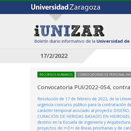
Boletín diario informativo de la
Universidad de
17/2/2022
RECURSOS HUMANOS
CONVOCATORIAS DE PERSONAL IN
Convocatoria PUI/2022-054, contra
Resolución de 17 de febrero de 2022, de la Univ
urgencia concurso público para la contratación d
carácter temporal asociado al proyecto DIS
CURACIÓN DE HERIDAS BASADO EN HIDROGELE
destino en la Escuela de Ingeniería y Arquitectur
proyectos de I+D+i de líneas prioritarias y de ca