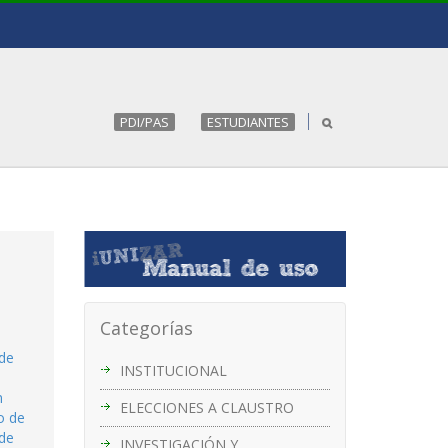
PDI/PAS
ESTUDIANTES
Categorías
 de
INSTITUCIONAL
n
ELECCIONES A CLAUSTRO
o de
 de
INVESTIGACIÓN Y