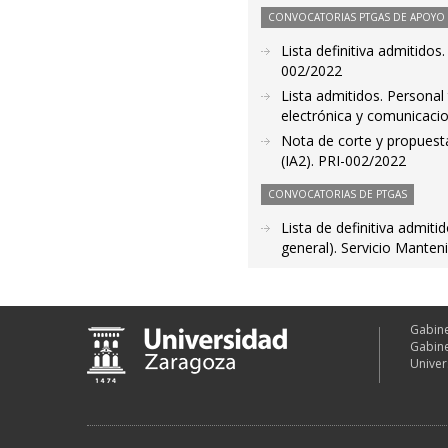
CONVOCATORIAS PTGAS DE APOYO A
Lista definitiva admitidos
002/2022
Lista admitidos. Personal
electrónica y comunicaci
Nota de corte y propuesta
(IA2). PRI-002/2022
CONVOCATORIAS DE PTGAS
Lista de definitiva admit
general). Servicio Manten
Gabine
Gabine
Univer