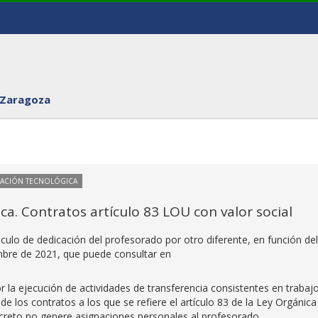
 Zaragoza
VACIÓN TECNOLÓGICA
. Contratos artículo 83 LOU con valor social
lculo de dedicación del profesorado por otro diferente, en función del
mbre de 2021, que puede consultar en
r la ejecución de actividades de transferencia consistentes en trabaj
d de los contratos a los que se refiere el artículo 83 de la Ley Orgánica
creto no genere asignaciones personales al profesorado.