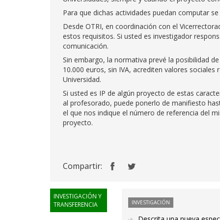
Para que dichas actividades puedan computar se 
Desde OTRI, en coordinación con el Vicerrector
estos requisitos. Si usted es investigador respons
comunicación.
Sin embargo, la normativa prevé la posibilidad
10.000 euros, sin IVA, acrediten valores sociales 
Universidad.
Si usted es IP de algún proyecto de estas caracter
al profesorado, puede ponerlo de manifiesto has
el que nos indique el número de referencia del m
proyecto.
Compartir:
INVESTIGACIÓN Y
INVESTIGACIÓN
TRANSFERENCIA
Descrita una nueva especi