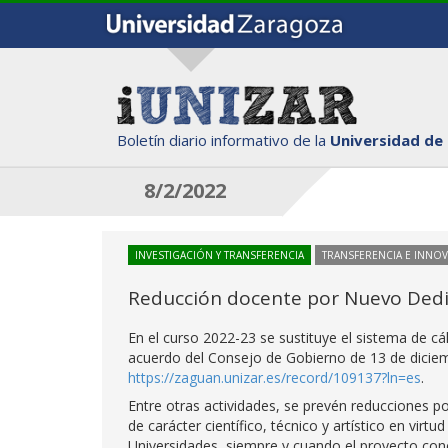
Boletín diario informativo de la
Universidad de
8/2/2022
INVESTIGACIÓN Y TRANSFERENCIA
TRANSFERENCIA E INNO
Reducción docente por Nuevo Dedica
En el curso 2022-23 se sustituye el sistema de cá
acuerdo del Consejo de Gobierno de 13 de dicie
https://zaguan.unizar.es/record/109137?ln=es
.
Entre otras actividades, se prevén reducciones po
de carácter científico, técnico y artístico en virtu
Universidades, siempre y cuando el proyecto con