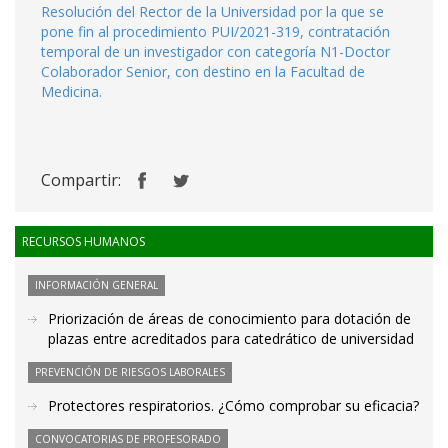
Resolución del Rector de la Universidad por la que se
pone fin al procedimiento PUI/2021-319, contratación
temporal de un investigador con categoría N1-Doctor
Colaborador Senior, con destino en la Facultad de
Medicina.
Compartir:
RECURSOS HUMANOS
INFORMACIÓN GENERAL
Priorización de áreas de conocimiento para dotación de
plazas entre acreditados para catedrático de universidad
PREVENCIÓN DE RIESGOS LABORALES
Protectores respiratorios. ¿Cómo comprobar su eficacia?
CONVOCATORIAS DE PROFESORADO