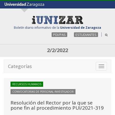
Boletín diario informativo de la
Universidad de Zaragoza
PDI/PAS
ESTUDIANTES
2/2/2022
Categorías
Toggle
navigati
RECURSOS HUMANOS
CONVOCATORIAS DE PERSONAL INVESTIGADOR
Resolución del Rector por la que se
pone fin al procedimiento PUI/2021-319