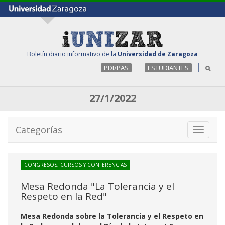
Boletín diario informativo de la
Universidad de Zaragoza
PDI/PAS
ESTUDIANTES
27/1/2022
Categorías
Toggle
navigati
CONGRESOS, CURSOS Y CONFERENCIAS
Mesa Redonda "La Tolerancia y el
Respeto en la Red"
Mesa Redonda sobre la Tolerancia y el Respeto en