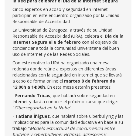
la Red para celebrar el Día de la Internet Segura
Cinco expertos en acoso y seguridad en Internet
participan en este encuentro organizado por la Unidad
Responsable de Accesibilidad
La Universidad de Zaragoza, a través de su Unidad
Responsable de Accesibilidad (URA), celebra el
Día de la
Internet Segura
el 8 de febrero
con el objetivo de
concienciar a toda la comunidad universitaria del buen
uso de Internet y de las Redes Sociales.
Con este motivo la URA ha organizado una mesa
redonda donde reúne a expertos en diferentes áreas
relacionadas con la seguridad en Internet que se llevará
a cabo de forma online el
martes 8 de febrero de
12:00h a 14:00h
. En esta mesa estarán presentes:
-
Fernando Tricas
, que hablará sobre seguridad en
Internet y dará a conocer el próximo curso que dirige:
"
Ciberseguridad en la Nube
".
-
Tatiana Íñiguez
, que hablará sobre Ciberbullying y las
Implicaciones para la comunidad educativa en base a su
trabajo "
Modelo estructural de concurrencia entre
bullying y cyberbullying: víctimas, agresores y