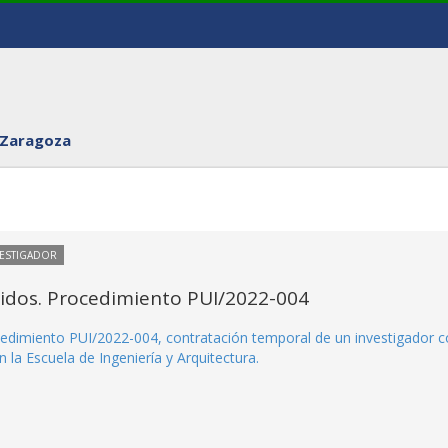
 Zaragoza
VESTIGADOR
itidos. Procedimiento PUI/2022-004
rocedimiento PUI/2022-004, contratación temporal de un investigador 
 la Escuela de Ingeniería y Arquitectura.