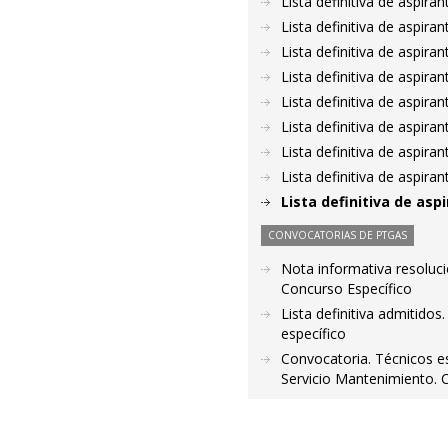
Lista definitiva de aspir
Lista definitiva de aspir
Lista definitiva de aspir
Lista definitiva de aspir
Lista definitiva de aspir
Lista definitiva de aspir
Lista definitiva de aspir
Lista definitiva de aspir
Lista definitiva de as
CONVOCATORIAS DE PTGAS
Nota informativa resoluci
Concurso Específico
Lista definitiva admitidos
específico
Convocatoria. Técnicos e
Servicio Mantenimiento. C