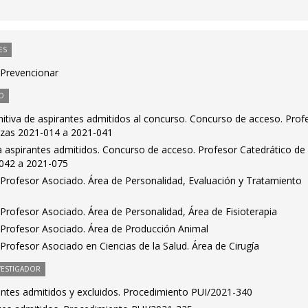
ES
 Prevencionar
O
finitiva de aspirantes admitidos al concurso. Concurso de acceso. Prof
lazas 2021-014 a 2021-041
iva aspirantes admitidos. Concurso de acceso. Profesor Catedrático de
-042 a 2021-075
Profesor Asociado. Área de Personalidad, Evaluación y Tratamiento
Profesor Asociado. Área de Personalidad, Área de Fisioterapia
Profesor Asociado. Área de Producción Animal
rofesor Asociado en Ciencias de la Salud. Área de Cirugía
VESTIGADOR
rantes admitidos y excluidos. Procedimiento PUI/2021-340