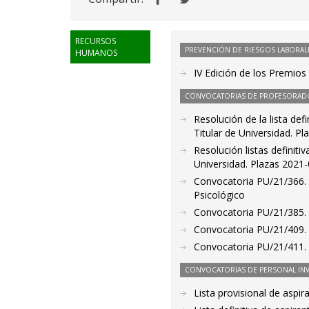
RECURSOS
PREVENCIÓN DE RIESGOS LABORAL
HUMANOS
IV Edición de los Premios
CONVOCATORIAS DE PROFESORAD
Resolución de la lista de
Titular de Universidad. P
Resolución listas definit
Universidad. Plazas 2021
Convocatoria PU/21/366. 
Psicológico
Convocatoria PU/21/385. 
Convocatoria PU/21/409. 
Convocatoria PU/21/411. P
CONVOCATORIAS DE PERSONAL IN
Lista provisional de aspi