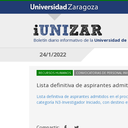
Boletín diario informativo de la
Universidad de
24/1/2022
RECURSOS HUMANOS
CONVOCATORIAS DE PERSONAL IN
Lista definitiva de aspirantes adm
Lista definitiva de aspirantes admitidos en el p
categoría N3-Investigador Iniciado, con destino en
Compartir: