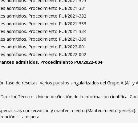
antes admitidos. Procedimiento PUI/2021-325
antes admitidos. Procedimiento PUI/2021-331
antes admitidos. Procedimiento PUI/2021-332
antes admitidos. Procedimiento PUI/2021-333
antes admitidos. Procedimiento PUI/2021-334
antes admitidos. Procedimiento PUI/2021-336
antes admitidos. Procedimiento PUI/2022-001
antes admitidos. Procedimiento PUI/2022-002
pirantes admitidos. Procedimiento PUI/2022-004
ón fase de resultas. Varios puestos singularizados del Grupo A (A1 y 
. Director Técnico. Unidad de Gestión de la Información científica. Co
specialistas conservación y mantenimiento (Mantenimiento general).
reación lista espera