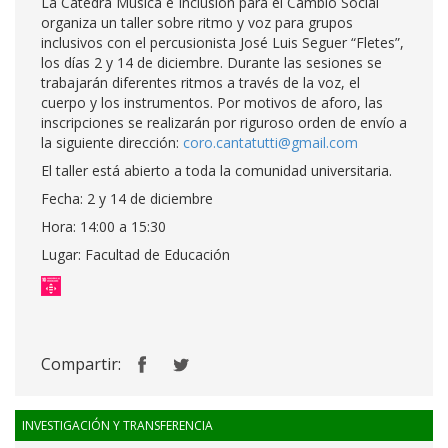
La Cátedra Música e Inclusión para el Cambio Social
organiza un taller sobre ritmo y voz para grupos
inclusivos con el percusionista José Luis Seguer “Fletes”,
los días 2 y 14 de diciembre. Durante las sesiones se
trabajarán diferentes ritmos a través de la voz, el
cuerpo y los instrumentos. Por motivos de aforo, las
inscripciones se realizarán por riguroso orden de envío a
la siguiente dirección:
coro.cantatutti@gmail.com
El taller está abierto a toda la comunidad universitaria.
Fecha: 2 y 14 de diciembre
Hora: 14:00 a 15:30
Lugar: Facultad de Educación
Compartir:
INVESTIGACIÓN Y TRANSFERENCIA