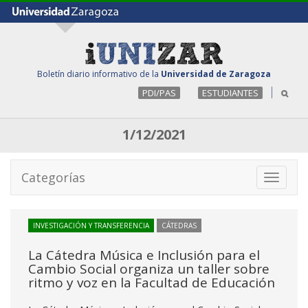
Boletín diario informativo de la
Universidad de Zaragoza
PDI/PAS
ESTUDIANTES
1/12/2021
Categorías
Toggle
navigati
INVESTIGACIÓN Y TRANSFERENCIA
CÁTEDRAS
La Cátedra Música e Inclusión para el
Cambio Social organiza un taller sobre
ritmo y voz en la Facultad de Educación