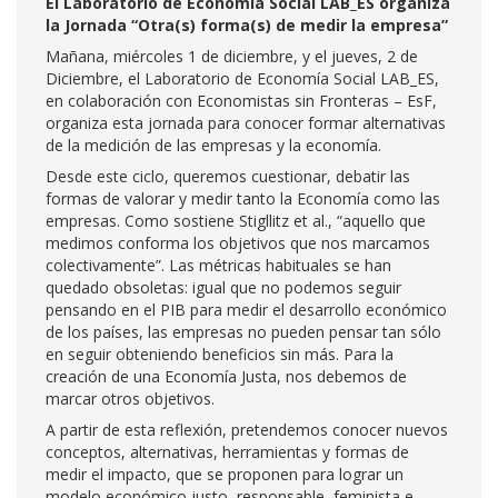
El Laboratorio de Economía Social LAB_ES organiza
la Jornada “Otra(s) forma(s) de medir la empresa”
Mañana, miércoles 1 de diciembre, y el jueves, 2 de
Diciembre, el Laboratorio de Economía Social LAB_ES,
en colaboración con Economistas sin Fronteras – EsF,
organiza esta jornada para conocer formar alternativas
de la medición de las empresas y la economía.
Desde este ciclo, queremos cuestionar, debatir las
formas de valorar y medir tanto la Economía como las
empresas. Como sostiene Stigllitz et al., “aquello que
medimos conforma los objetivos que nos marcamos
colectivamente”. Las métricas habituales se han
quedado obsoletas: igual que no podemos seguir
pensando en el PIB para medir el desarrollo económico
de los países, las empresas no pueden pensar tan sólo
en seguir obteniendo beneficios sin más. Para la
creación de una Economía Justa, nos debemos de
marcar otros objetivos.
A partir de esta reflexión, pretendemos conocer nuevos
conceptos, alternativas, herramientas y formas de
medir el impacto, que se proponen para lograr un
modelo económico justo, responsable, feminista e