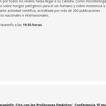
 por todos los niveles hasta llegar a su Cátedra. Como microbióloga
ado sobre hongos patógenos para el ser humano y sobre resistencia a 
nte actividad científica, acreditada por más de 200 publicaciones
sos nacionales e internacionales.
Paraninfo a las
19:30 horas
.
araninfo: Cita con los Profesores Eméritos'. Conferencia 'El 