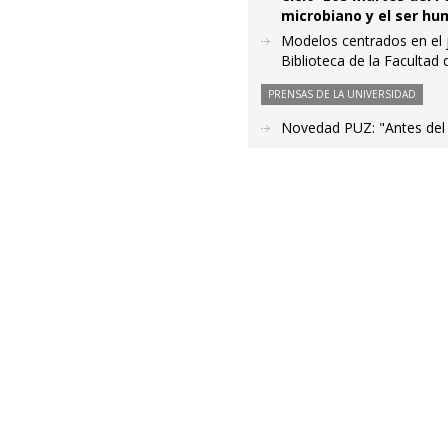
microbiano y el ser hu
Modelos centrados en el j
Biblioteca de la Facultad
PRENSAS DE LA UNIVERSIDAD
Novedad PUZ: "Antes del