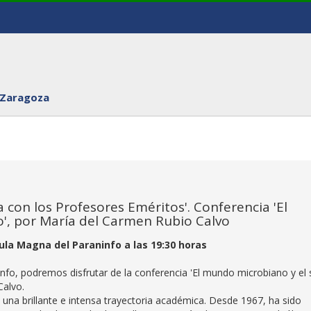
 Zaragoza
a con los Profesores Eméritos'. Conferencia 'El
', por María del Carmen Rubio Calvo
ula Magna del Paraninfo a las 19:30 horas
info, podremos disfrutar de la conferencia 'El mundo microbiano y el 
Calvo.
una brillante e intensa trayectoria académica. Desde 1967, ha sido