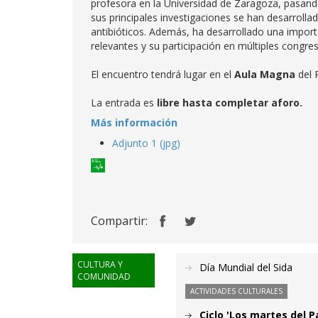
profesora en la Universidad de Zaragoza, pasando
sus principales investigaciones se han desarroll
antibióticos. Además, ha desarrollado una importa
relevantes y su participación en múltiples congre
El encuentro tendrá lugar en el
Aula Magna
del 
La entrada es
libre hasta completar aforo.
Más información
Adjunto 1 (jpg)
Compartir:
CULTURA Y
Día Mundial del Sida
COMUNIDAD
ACTIVIDADES CULTURALES
Ciclo 'Los martes del P