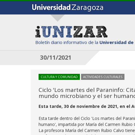
Boletín diario informativo de la
Universidad de
30/11/2021
CULTURA Y COMUNIDAD
ACTIVIDADES CULTURALES
Ciclo 'Los martes del Paraninfo: Cit
mundo microbiano y el ser humano
Esta tarde, 30 de noviembre de 2021, en el A
Esta tarde dentro del Ciclo 'Los martes del Paran
humano', impartida por María del Carmen Rubio 
La profesora María del Carmen Rubio Calvo tiene 