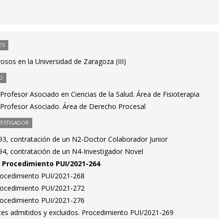
ES
rosos en la Universidad de Zaragoza (III)
O
rofesor Asociado en Ciencias de la Salud. Área de Fisioterapia
Profesor Asociado. Área de Derecho Procesal
VESTIGADOR
3, contratación de un N2-Doctor Colaborador Junior
4, contratación de un N4-Investigador Novel
n. Procedimiento PUI/2021-264
Procedimiento PUI/2021-268
Procedimiento PUI/2021-272
Procedimiento PUI/2021-276
antes admitidos y excluidos. Procedimiento PUI/2021-269