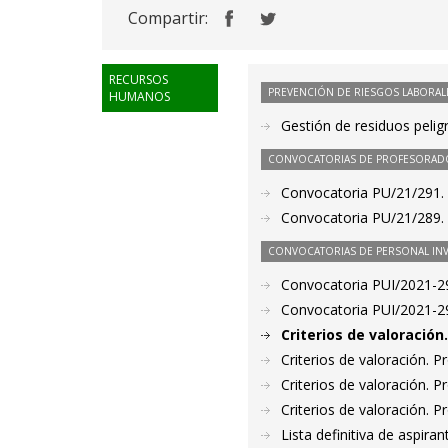
Compartir:
RECURSOS
PREVENCIÓN DE RIESGOS LABORAL
HUMANOS
Gestión de residuos pelig
CONVOCATORIAS DE PROFESORAD
Convocatoria PU/21/291. P
Convocatoria PU/21/289. 
CONVOCATORIAS DE PERSONAL IN
Convocatoria PUI/2021-29
Convocatoria PUI/2021-29
Criterios de valoració
Criterios de valoración. 
Criterios de valoración. 
Criterios de valoración. 
Lista definitiva de aspir