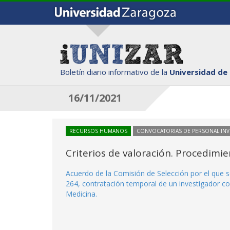
Boletín diario informativo de la
Universidad de
16/11/2021
RECURSOS HUMANOS
CONVOCATORIAS DE PERSONAL IN
Criterios de valoración. Procedimi
Acuerdo de la Comisión de Selección por el que s
264, contratación temporal de un investigador con
Medicina.