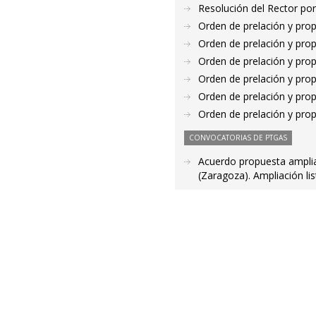
Resolución del Rector por
Orden de prelación y pro
Orden de prelación y pro
Orden de prelación y pro
Orden de prelación y pro
Orden de prelación y pro
Orden de prelación y pro
CONVOCATORIAS DE PTGAS
Acuerdo propuesta ampliac
(Zaragoza). Ampliación li