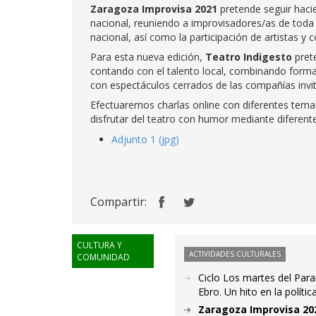
Zaragoza Improvisa 2021
pretende seguir hacie
nacional, reuniendo a improvisadores/as de tod
nacional, así como la participación de artistas y 
Para esta nueva edición,
Teatro Indigesto
prete
contando con el talento local, combinando forma
con espectáculos cerrados de las compañías invi
Efectuaremos charlas online con diferentes tema
disfrutar del teatro con humor mediante diferent
Adjunto 1 (jpg)
Compartir:
CULTURA Y
ACTIVIDADES CULTURALES
COMUNIDAD
Ciclo Los martes del Para
Ebro. Un hito en la políti
Zaragoza Improvisa 202