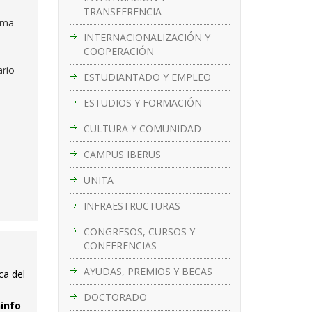
TRANSFERENCIA
ama
INTERNACIONALIZACIÓN Y
COOPERACIÓN
ario
ESTUDIANTADO Y EMPLEO
ESTUDIOS Y FORMACIÓN
CULTURA Y COMUNIDAD
CAMPUS IBERUS
UNITA
INFRAESTRUCTURAS
CONGRESOS, CURSOS Y
CONFERENCIAS
AYUDAS, PREMIOS Y BECAS
ca del
DOCTORADO
ninfo