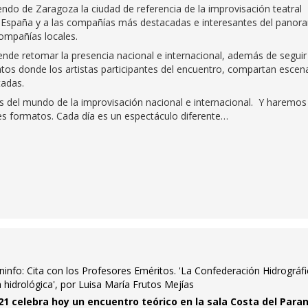
ndo de Zaragoza la ciudad de referencia de la improvisación teatral
a España y a las compañías más destacadas e interesantes del panor
compañías locales.
nde retomar la presencia nacional e internacional, además de seguir
tos donde los artistas participantes del encuentro, compartan escen
tadas.
s del mundo de la improvisación nacional e internacional. Y haremos
es formatos. Cada día es un espectáculo diferente…
ninfo: Cita con los Profesores Eméritos. 'La Confederación Hidrográfi
ca hidrológica', por Luisa María Frutos Mejías
1 celebra hoy un encuentro teórico en la sala Costa del Para