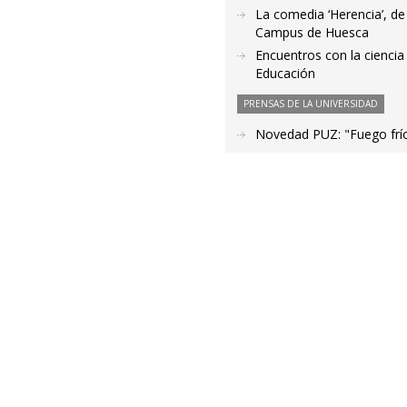
La comedia ‘Herencia’, de
Campus de Huesca
Encuentros con la ciencia
Educación
PRENSAS DE LA UNIVERSIDAD
Novedad PUZ: "Fuego frío"