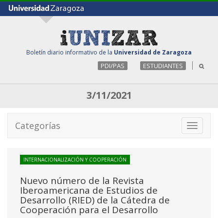
Boletín diario informativo de la
Universidad de Zaragoza
PDI/PAS
ESTUDIANTES
3/11/2021
Categorías
Toggle
navigati
INTERNACIONALIZACIÓN Y COOPERACIÓN
Nuevo número de la Revista
Iberoamericana de Estudios de
Desarrollo (RIED) de la Cátedra de
Cooperación para el Desarrollo