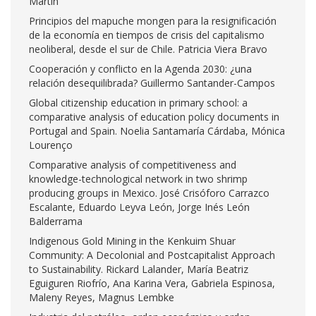
Martín
Principios del mapuche mongen para la resignificación
de la economía en tiempos de crisis del capitalismo
neoliberal, desde el sur de Chile. Patricia Viera Bravo
Cooperación y conflicto en la Agenda 2030: ¿una
relación desequilibrada? Guillermo Santander-Campos
Global citizenship education in primary school: a
comparative analysis of education policy documents in
Portugal and Spain. Noelia Santamaría Cárdaba, Mónica
Lourenço
Comparative analysis of competitiveness and
knowledge-technological network in two shrimp
producing groups in Mexico. José Crisóforo Carrazco
Escalante, Eduardo Leyva León, Jorge Inés León
Balderrama
Indigenous Gold Mining in the Kenkuim Shuar
Community: A Decolonial and Postcapitalist Approach
to Sustainability. Rickard Lalander, María Beatriz
Eguiguren Riofrío, Ana Karina Vera, Gabriela Espinosa,
Maleny Reyes, Magnus Lembke