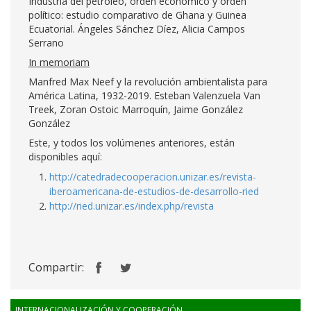
Industria del petróleo, orden económico y orden
político: estudio comparativo de Ghana y Guinea
Ecuatorial. Ángeles Sánchez Díez, Alicia Campos
Serrano
In memoriam
Manfred Max Neef y la revolución ambientalista para
América Latina, 1932-2019. Esteban Valenzuela Van
Treek, Zoran Ostoic Marroquín, Jaime González
González
Este, y todos los volúmenes anteriores, están
disponibles aquí:
http://catedradecooperacion.unizar.es/revista-
iberoamericana-de-estudios-de-desarrollo-ried
http://ried.unizar.es/index.php/revista
Compartir:
INTERNACIONALIZACIÓN Y COOPERACIÓN