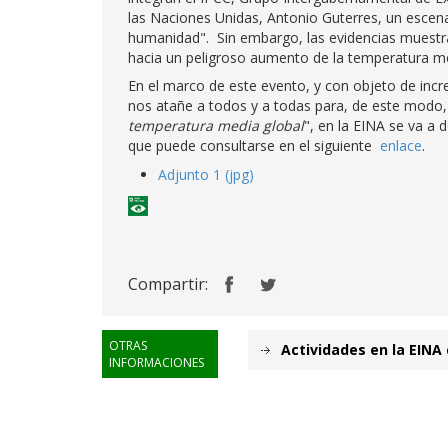
las Naciones Unidas, Antonio Guterres, un escenar
humanidad". Sin embargo, las evidencias muestr
hacia un peligroso aumento de la temperatura me
En el marco de este evento, y con objeto de incr
nos atañe a todos y a todas para, de este modo, c
temperatura media global
", en la EINA se va a 
que puede consultarse en el siguiente
enlace
.
Adjunto 1 (jpg)
Compartir:
OTRAS
Actividades en la EINA
INFORMACIONES