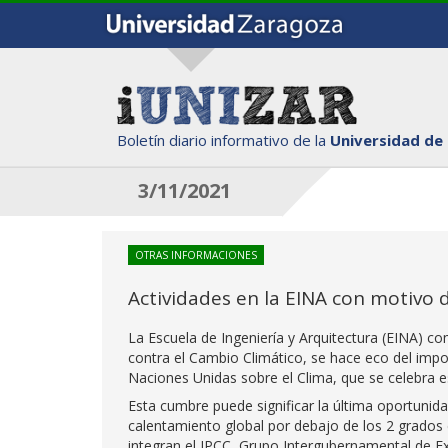
Boletín diario informativo de la
Universidad de
3/11/2021
OTRAS INFORMACIONES
Actividades en la EINA con motivo 
La Escuela de Ingeniería y Arquitectura (EINA) 
contra el Cambio Climático, se hace eco del imp
Naciones Unidas sobre el Clima, que se celebra e
Esta cumbre puede significar la última oportunidad
calentamiento global por debajo de los 2 grados 
integran el IPCC, Grupo Intergubernamental de Ex