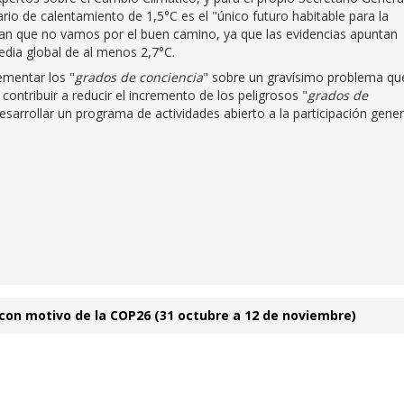
io de calentamiento de 1,5°C es el "único futuro habitable para la
an que no vamos por el buen camino, ya que las evidencias apuntan
dia global de al menos 2,7°C.
ementar los "
grados de conciencia
" sobre un gravísimo problema qu
ontribuir a reducir el incremento de los peligrosos "
grados de
desarrollar un programa de actividades abierto a la participación gener
 con motivo de la COP26 (31 octubre a 12 de noviembre)