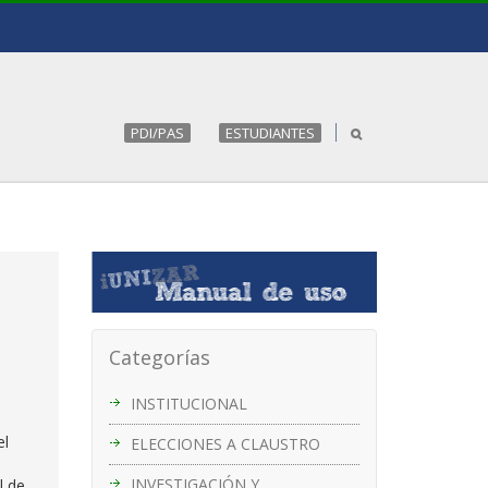
PDI/PAS
ESTUDIANTES
Categorías
INSTITUCIONAL
el
ELECCIONES A CLAUSTRO
INVESTIGACIÓN Y
l de