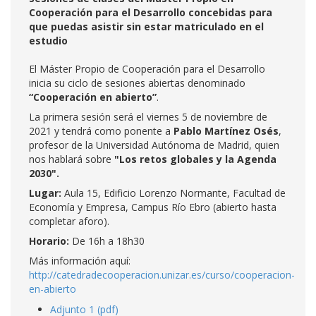
Cooperación para el Desarrollo concebidas para
que puedas asistir sin estar matriculado en el
estudio
El Máster Propio de Cooperación para el Desarrollo
inicia su ciclo de sesiones abiertas denominado
“Cooperación en abierto”
.
La primera sesión será el viernes 5 de noviembre de
2021 y tendrá como ponente a
Pablo Martínez Osés
,
profesor de la Universidad Autónoma de Madrid, quien
nos hablará sobre
"Los retos globales y la Agenda
2030".
Lugar:
Aula 15, Edificio Lorenzo Normante, Facultad de
Economía y Empresa, Campus Río Ebro (abierto hasta
completar aforo).
Horario:
De 16h a 18h30
Más información aquí:
http://catedradecooperacion.unizar.es/curso/cooperacion-
en-abierto
Adjunto 1 (pdf)