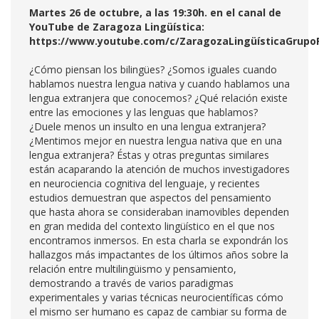
Martes 26 de octubre, a las 19:30h. en el canal de
YouTube de Zaragoza Lingüística:
https://www.youtube.com/c/ZaragozaLingüísticaGrupo
¿Cómo piensan los bilingües? ¿Somos iguales cuando
hablamos nuestra lengua nativa y cuando hablamos una
lengua extranjera que conocemos? ¿Qué relación existe
entre las emociones y las lenguas que hablamos?
¿Duele menos un insulto en una lengua extranjera?
¿Mentimos mejor en nuestra lengua nativa que en una
lengua extranjera? Éstas y otras preguntas similares
están acaparando la atención de muchos investigadores
en neurociencia cognitiva del lenguaje, y recientes
estudios demuestran que aspectos del pensamiento
que hasta ahora se consideraban inamovibles dependen
en gran medida del contexto lingüístico en el que nos
encontramos inmersos. En esta charla se expondrán los
hallazgos más impactantes de los últimos años sobre la
relación entre multilingüismo y pensamiento,
demostrando a través de varios paradigmas
experimentales y varias técnicas neurocientíficas cómo
el mismo ser humano es capaz de cambiar su forma de