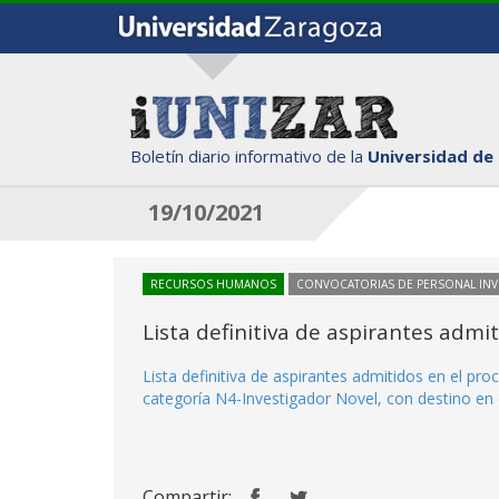
Boletín diario informativo de la
Universidad de
19/10/2021
RECURSOS HUMANOS
CONVOCATORIAS DE PERSONAL IN
Lista definitiva de aspirantes adm
Lista definitiva de aspirantes admitidos en el p
categoría N4-Investigador Novel, con destino en e
Compartir: