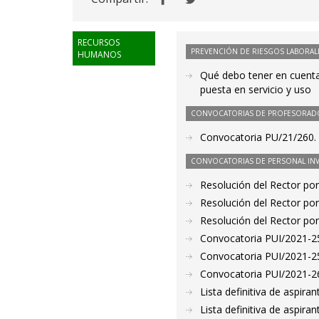
RECURSOS
PREVENCIÓN DE RIESGOS LABORAL
HUMANOS
Qué debo tener en cuenta 
puesta en servicio y uso
CONVOCATORIAS DE PROFESORAD
Convocatoria PU/21/260. 
CONVOCATORIAS DE PERSONAL IN
Resolución del Rector por
Resolución del Rector por
Resolución del Rector por
Convocatoria PUI/2021-25
Convocatoria PUI/2021-25
Convocatoria PUI/2021-26
Lista definitiva de aspir
Lista definitiva de aspir