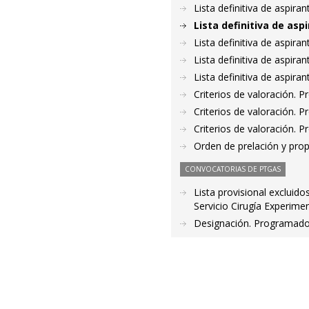
Lista definitiva de aspir
Lista definitiva de as
Lista definitiva de aspir
Lista definitiva de aspir
Lista definitiva de aspir
Criterios de valoración. 
Criterios de valoración. 
Criterios de valoración. 
Orden de prelación y pro
CONVOCATORIAS DE PTGAS
Lista provisional excluid
Servicio Cirugía Experimen
Designación. Programador