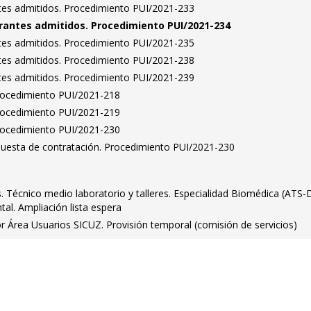
antes admitidos. Procedimiento PUI/2021-233
pirantes admitidos. Procedimiento PUI/2021-234
antes admitidos. Procedimiento PUI/2021-235
antes admitidos. Procedimiento PUI/2021-238
antes admitidos. Procedimiento PUI/2021-239
Procedimiento PUI/2021-218
Procedimiento PUI/2021-219
Procedimiento PUI/2021-230
puesta de contratación. Procedimiento PUI/2021-230
os. Técnico medio laboratorio y talleres. Especialidad Biomédica (ATS-
tal. Ampliación lista espera
 Área Usuarios SICUZ. Provisión temporal (comisión de servicios)