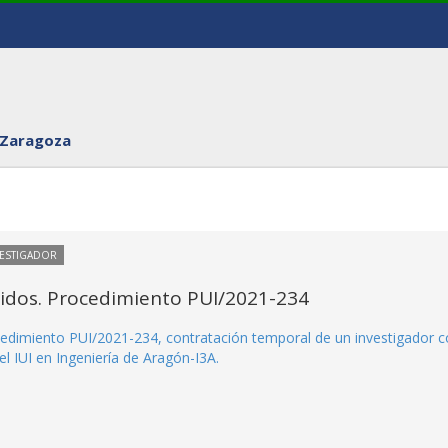
 Zaragoza
VESTIGADOR
itidos. Procedimiento PUI/2021-234
rocedimiento PUI/2021-234, contratación temporal de un investigador 
l IUI en Ingeniería de Aragón-I3A.