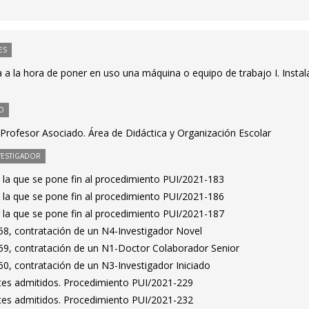
ES
a la hora de poner en uso una máquina o equipo de trabajo I. Instal
O
Profesor Asociado. Área de Didáctica y Organización Escolar
VESTIGADOR
 la que se pone fin al procedimiento PUI/2021-183
 la que se pone fin al procedimiento PUI/2021-186
 la que se pone fin al procedimiento PUI/2021-187
8, contratación de un N4-Investigador Novel
9, contratación de un N1-Doctor Colaborador Senior
0, contratación de un N3-Investigador Iniciado
antes admitidos. Procedimiento PUI/2021-229
antes admitidos. Procedimiento PUI/2021-232