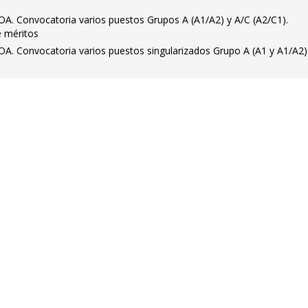
OA. Convocatoria varios puestos Grupos A (A1/A2) y A/C (A2/C1).
e méritos
OA. Convocatoria varios puestos singularizados Grupo A (A1 y A1/A2)