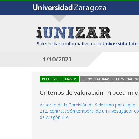
Boletín diario informativo de la
Universidad de
1/10/2021
RECURSOS HUMANOS
CONVOCATORIAS DE PERSONAL IN
Criterios de valoración. Procedimi
Acuerdo de la Comisión de Selección por el que s
212, contratación temporal de un investigador con
de Aragón-I3A.