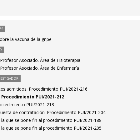
ES
bre la vacuna de la gripe
O
Profesor Asociado. Área de Fisioterapia
Profesor Asociado. Área de Enfermería
VESTIGADOR
antes admitidos. Procedimiento PUI/2021-216
n. Procedimiento PUI/2021-212
Procedimiento PUI/2021-213
puesta de contratación. Procedimiento PUI/2021-204
 la que se pone fin al procedimiento PUI/2021-188
 la que se pone fin al procedimiento PUI/2021-205