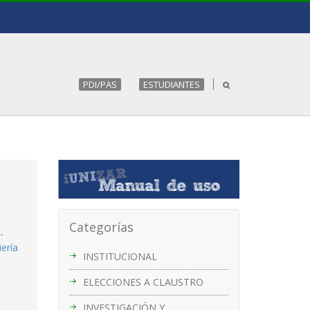
PDI/PAS
ESTUDIANTES
Categorías
-
iería
INSTITUCIONAL
ELECCIONES A CLAUSTRO
INVESTIGACIÓN Y