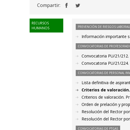
Compartir:
RECURSOS
PREVENCIÓN DE RIESGOS LABORAL
HUMANOS
Información importante so
CONVOCATORIAS DE PROFESORAD
Convocatoria PU/21/212. 
Convocatoria PU/21/224. 
CONVOCATORIAS DE PERSONAL IN
Lista definitiva de aspir
Criterios de valoració
Criterios de valoración. 
Orden de prelación y pro
Resolución del Rector por
Resolución del Rector por
CONVOCATORIAS DE PTGAS