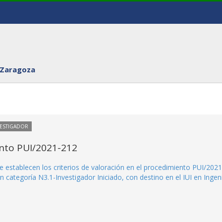
 Zaragoza
VESTIGADOR
ento PUI/2021-212
e establecen los criterios de valoración en el procedimiento PUI/2021
 categoría N3.1-Investigador Iniciado, con destino en el IUI en Ingen