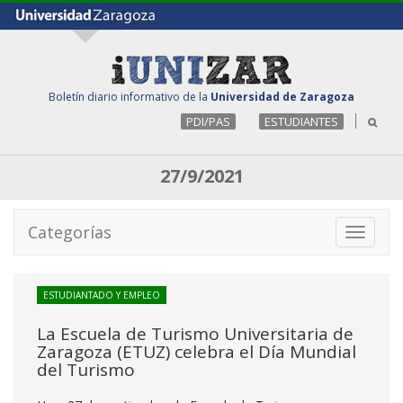
Boletín diario informativo de la
Universidad de Zaragoza
PDI/PAS
ESTUDIANTES
27/9/2021
Categorías
Toggle
navigati
ESTUDIANTADO Y EMPLEO
La Escuela de Turismo Universitaria de
Zaragoza (ETUZ) celebra el Día Mundial
del Turismo