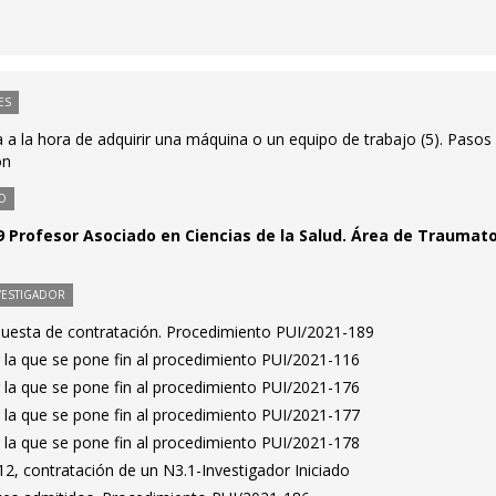
ES
a la hora de adquirir una máquina o un equipo de trabajo (5). Pasos
ón
O
 Profesor Asociado en Ciencias de la Salud. Área de Traumat
VESTIGADOR
puesta de contratación. Procedimiento PUI/2021-189
 la que se pone fin al procedimiento PUI/2021-116
 la que se pone fin al procedimiento PUI/2021-176
 la que se pone fin al procedimiento PUI/2021-177
 la que se pone fin al procedimiento PUI/2021-178
2, contratación de un N3.1-Investigador Iniciado