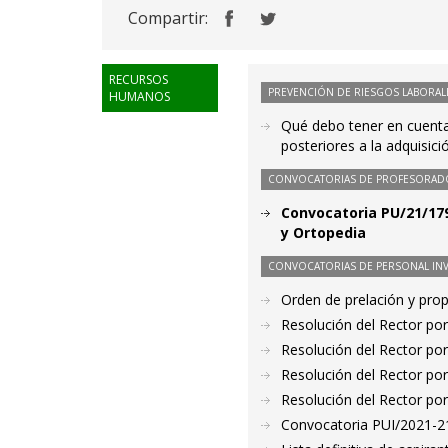
Compartir:
RECURSOS
PREVENCIÓN DE RIESGOS LABORAL
HUMANOS
Qué debo tener en cuenta 
posteriores a la adquisici
CONVOCATORIAS DE PROFESORAD
Convocatoria PU/21/179
y Ortopedia
CONVOCATORIAS DE PERSONAL IN
Orden de prelación y pro
Resolución del Rector por
Resolución del Rector por
Resolución del Rector por
Resolución del Rector por
Convocatoria PUI/2021-21