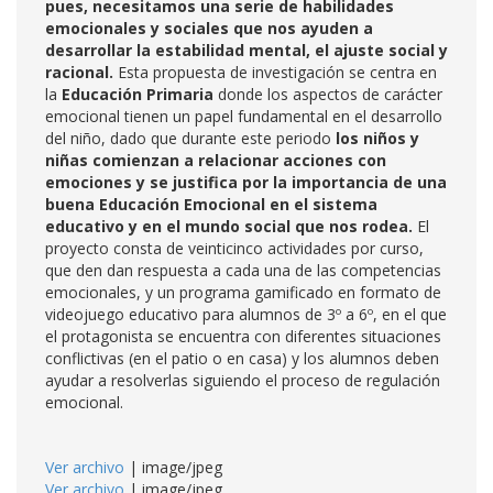
pues, necesitamos una serie de habilidades
emocionales y sociales que nos ayuden a
desarrollar la estabilidad mental, el ajuste social y
racional.
Esta propuesta de investigación se centra en
la
Educación Primaria
donde los aspectos de carácter
emocional tienen un papel fundamental en el desarrollo
del niño, dado que durante este periodo
los niños y
niñas comienzan a relacionar acciones con
emociones y se justifica por la importancia de una
buena Educación Emocional en el sistema
educativo y en el mundo social que nos rodea.
El
proyecto consta de veinticinco actividades por curso,
que den dan respuesta a cada una de las competencias
emocionales, y un programa gamificado en formato de
videojuego educativo para alumnos de 3º a 6º, en el que
el protagonista se encuentra con diferentes situaciones
conflictivas (en el patio o en casa) y los alumnos deben
ayudar a resolverlas siguiendo el proceso de regulación
emocional.
Ver archivo
| image/jpeg
Ver archivo
| image/jpeg