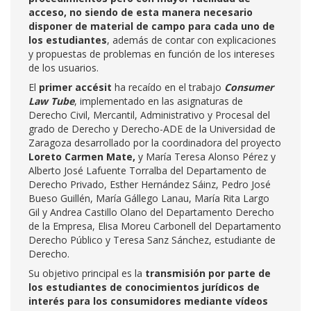
acceso, no siendo de esta manera necesario
disponer de material de campo para cada uno de
los estudiantes
, además de contar con explicaciones
y propuestas de problemas en función de los intereses
de los usuarios.
El
primer accésit
ha recaído en el trabajo
Consumer
Law Tube
, implementado en las asignaturas de
Derecho Civil, Mercantil, Administrativo y Procesal del
grado de Derecho y Derecho-ADE de la Universidad de
Zaragoza desarrollado por la coordinadora del proyecto
Loreto Carmen Mate,
y María Teresa Alonso Pérez y
Alberto José Lafuente Torralba del Departamento de
Derecho Privado, Esther Hernández Sáinz, Pedro José
Bueso Guillén, María Gállego Lanau, María Rita Largo
Gil y Andrea Castillo Olano del Departamento Derecho
de la Empresa, Elisa Moreu Carbonell del Departamento
Derecho Público y Teresa Sanz Sánchez, estudiante de
Derecho.
Su objetivo principal es la
transmisión por parte de
los estudiantes de conocimientos jurídicos de
interés para los consumidores mediante vídeos