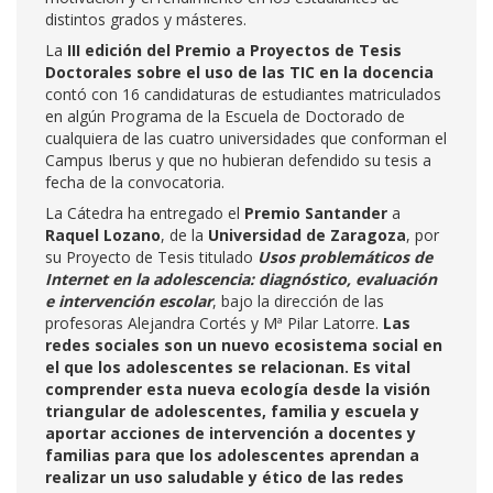
distintos grados y másteres.
La
III edición del Premio a Proyectos de Tesis
Doctorales sobre el uso de las TIC en la docencia
contó con 16 candidaturas de estudiantes matriculados
en algún Programa de la Escuela de Doctorado de
cualquiera de las cuatro universidades que conforman el
Campus Iberus y que no hubieran defendido su tesis a
fecha de la convocatoria.
La Cátedra ha entregado el
Premio Santander
a
Raquel Lozano
, de la
Universidad de Zaragoza
, por
su Proyecto de Tesis titulado
Usos problemáticos de
Internet en la adolescencia: diagnóstico, evaluación
e intervención escolar
, bajo la dirección de las
profesoras Alejandra Cortés y Mª Pilar Latorre.
Las
redes sociales son un nuevo ecosistema social en
el que los adolescentes se relacionan. Es vital
comprender esta nueva ecología desde la visión
triangular de adolescentes, familia y escuela y
aportar acciones de intervención a docentes y
familias para que los adolescentes aprendan a
realizar un uso saludable y ético de las redes