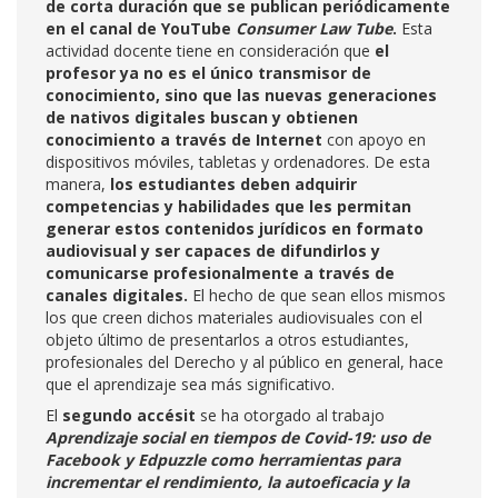
de corta duración que se publican periódicamente
en el canal de YouTube
Consumer Law Tube
.
Esta
actividad docente tiene en consideración que
el
profesor ya no es el único transmisor de
conocimiento, sino que las nuevas generaciones
de nativos digitales buscan y obtienen
conocimiento a través de Internet
con apoyo en
dispositivos móviles, tabletas y ordenadores. De esta
manera,
los estudiantes deben adquirir
competencias y habilidades que les permitan
generar estos contenidos jurídicos en formato
audiovisual y ser capaces de difundirlos y
comunicarse profesionalmente a través de
canales digitales.
El hecho de que sean ellos mismos
los que creen dichos materiales audiovisuales con el
objeto último de presentarlos a otros estudiantes,
profesionales del Derecho y al público en general, hace
que el aprendizaje sea más significativo.
El
segundo accésit
se ha otorgado al trabajo
Aprendizaje social en tiempos de Covid-19: uso de
Facebook y Edpuzzle como herramientas para
incrementar el rendimiento, la autoeficacia y la