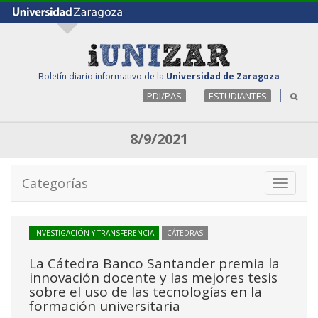
Boletín diario informativo de la
Universidad de Zaragoza
PDI/PAS
ESTUDIANTES
8/9/2021
Categorías
Toggle
navigati
INVESTIGACIÓN Y TRANSFERENCIA
CÁTEDRAS
La Cátedra Banco Santander premia la
innovación docente y las mejores tesis
sobre el uso de las tecnologías en la
formación universitaria