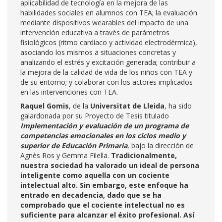
aplicabilidad de tecnología en la mejora de las
habilidades sociales en alumnos con TEA; la evaluación
mediante dispositivos wearables del impacto de una
intervención educativa a través de parámetros
fisiológicos (ritmo cardíaco y actividad electrodérmica),
asociando los mismos a situaciones concretas y
analizando el estrés y excitación generada; contribuir a
la mejora de la calidad de vida de los niños con TEA y
de su entorno; y colaborar con los actores implicados
en las intervenciones con TEA.
Raquel Gomis
, de la
Universitat de Lleida
, ha sido
galardonada por su Proyecto de Tesis titulado
Implementación y evaluación de un programa de
competencias emocionales en los ciclos medio y
superior de Educación Primaria
, bajo la dirección de
Agnès Ros y Gemma Filella.
Tradicionalmente,
nuestra sociedad ha valorado un ideal de persona
inteligente como aquella con un cociente
intelectual alto. Sin embargo, este enfoque ha
entrado en decadencia, dado que se ha
comprobado que el cociente intelectual no es
suficiente para alcanzar el éxito profesional. Así