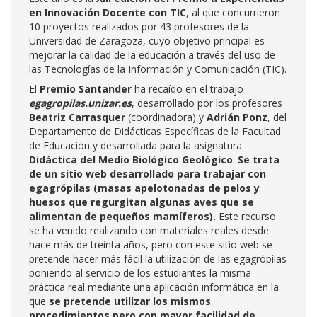
en Innovación Docente con TIC
, al que concurrieron
10 proyectos realizados por 43 profesores de la
Universidad de Zaragoza, cuyo objetivo principal es
mejorar la calidad de la educación a través del uso de
las Tecnologías de la Información y Comunicación (TIC).
El
Premio Santander
ha recaído en el trabajo
egagropilas.unizar.es
, desarrollado por los profesores
Beatriz Carrasquer
(coordinadora) y
Adrián Ponz
, del
Departamento de Didácticas Específicas de la Facultad
de Educación y desarrollada para la asignatura
Didáctica del Medio Biológico Geológico
.
Se trata
de un sitio web desarrollado para trabajar con
egagrópilas (
masas apelotonadas de pelos y
huesos que regurgitan
algunas aves que se
alimentan de pequeños mamíferos
).
Este recurso
se ha venido realizando con materiales reales desde
hace más de treinta años, pero con este sitio web se
pretende hacer más fácil la utilización de las egagrópilas
poniendo al servicio de los estudiantes la misma
práctica real mediante una aplicación informática en la
que
se pretende utilizar los mismos
procedimientos pero con mayor facilidad de