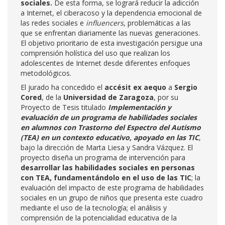
sociales.
De esta forma, se logrará reducir la adicción
a Internet, el ciberacoso y la dependencia emocional de
las redes sociales e
influencers
, problemáticas a las
que se enfrentan diariamente las nuevas generaciones.
El objetivo prioritario de esta investigación persigue una
comprensión holística del uso que realizan los
adolescentes de Internet desde diferentes enfoques
metodológicos.
El jurado ha concedido el
accésit ex aequo
a
Sergio
Cored
, de la
Universidad de Zaragoza
, por su
Proyecto de Tesis titulado
Implementación y
evaluación de un programa de habilidades sociales
en alumnos con Trastorno del Espectro del Autismo
(TEA) en un contexto educativo, apoyado en las TIC
,
bajo la dirección de Marta Liesa y Sandra Vázquez. El
proyecto diseña un programa de intervención para
desarrollar las habilidades sociales en personas
con TEA, fundamentándolo en el uso de las TIC
; la
evaluación del impacto de este programa de habilidades
sociales en un grupo de niños que presenta este cuadro
mediante el uso de la tecnología; el análisis y
comprensión de la potencialidad educativa de la