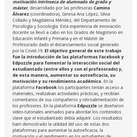
motivación intrínseca de alumnado de grado y
máster
, desarrollado por las profesoras
Camino
Álvarez
(coordinadora), Ginesa Ana López, Silvia
Collado y Magdalena Méndez, del Departamento de
Psicología y Sociología. Esta experiencia de innovación
docente se llevó a cabo en los Grados de Magisterio en
Educación Infantil y Primaria y en el Máster de
Profesorado dado el distanciamiento social generado
por la Covid-19.
El objetivo general de este trabajo
fue la introducción de las plataformas Facebook y
Edpuzzle para fomentar la interacción social del
estudiantado (entre ellos y con el profesorado) y,
de esta manera, aumentar su autoeficacia, su
motivación y su rendimiento académico
. En la
plataforma
Facebook
los participantes tenían acceso a
materiales, realizaban actividades prácticas, y recibían
comentarios de sus compañeros y retroalimentación de
los profesores. En la plataforma
Edpuzzle
se diseñaron
video-tutoriales animados para abordar los contenidos
clave que el estudiantado debía adquirir. Los resultados
ham demostrado la utilidad del uso de estas dos
plataformas para aumentar la autoeficacia, la
motivación y el rendimiento en los estudiantes de