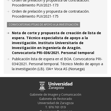
Orden de prelación y propuesta de contratación.
Procedimiento PUI/2021-173
Orden de prelación y propuesta de contratación.
Procedimiento PUI/2021-175
CONVOCATORIAS PTGAS DE APOYO A LA INVESTIGACIÓN
Nota de corte y propuesta de creación de lista de
espera. Técnico especialista de apoyo a la
investigación. Instituto Universitario de
Investigación en Ingeniería de Aragón.
Convocatoria PRI-036/2021. Personal temporal
Publicación lista de espera en el BOA. Convocatoria PRI-
034/2021. Personal temporal. Técnico Medio de apoyo a
la investigación (LB). I3A+ Voca AS (Noruega)
Gabinete de Imagen y Comunicación
Gabinete de Rectorado
Universidad de Zaragoza
T. 976 761 019