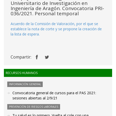
Universitario de Investigación en
Ingeniería de Aragón. Convocatoria PRI-
036/2021. Personal temporal
Acuerdo de la Comisión de Valoración, por el que se
establece la nota de corte y se propone la creación de
la lista de espera.
Compartir:
RECURSOS HUMANOS
INFORMACIÓN GENERAL
Convocatoria general de cursos para el PAS 2021:
sesiones abiertas al 2/9/21
PREVENCIÓN DE RIESGOS LABORALES
Tu salud es lo primero. Vuelta al cole con una