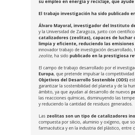
su empleo en energía y reciclaje, que ayude
El trabajo investigación ha sido publicado e
Álvaro Mayoral, investigador del Instituto 
y la Universidad de Zaragoza, junto con científic
catalizadores (zeolitas),
capaces de luchar 
limpia y eficiente,
reduciendo las emisiones 
innovador trabajo de investigación desarrollado, 
zeolite,
ha sido
publicado en la prestigiosa re
El campo de trabajo desarrollado por el investig
Europa
, que pretende impulsar la competitivida
Objetivos del Desarrollo Sostenible (ODS)
est
garantizar la sostenibilidad del planeta y de la 
ámbito, ya que ayudan al desarrollo de nuevos
p
las reacciones químicas, disminuyendo las tempe
y reduciendo la cantidad de residuos generados.
Las
zeolitas son un tipo de catalizadores in
compuesta por silicio, aluminio y oxígeno, que s
farmacéutica y en la industria del plástico, entre o