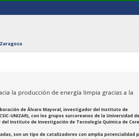
 Zaragoza
cia la producción de energía limpia gracias a la
aboración de Álvaro Mayoral, investigador del Instituto de
CSIC-UNIZAR), con los grupos surcoreanos de la Universidad d
 del Instituto de Investigación de Tecnología Química de Cor
zadas, son un tipo de catalizadores con amplia potencialidad 