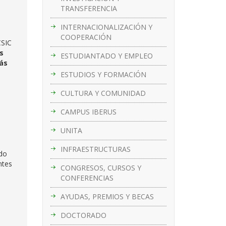
TRANSFERENCIA
INTERNACIONALIZACIÓN Y
COOPERACIÓN
CSIC
s
ESTUDIANTADO Y EMPLEO
ás
ESTUDIOS Y FORMACIÓN
CULTURA Y COMUNIDAD
CAMPUS IBERUS
UNITA
INFRAESTRUCTURAS
ndo
ntes
CONGRESOS, CURSOS Y
CONFERENCIAS
AYUDAS, PREMIOS Y BECAS
DOCTORADO