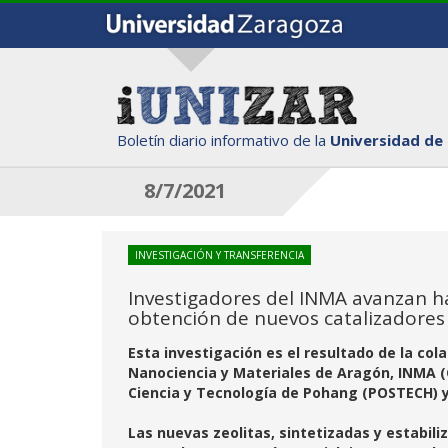
Boletín diario informativo de la
Universidad de
8/7/2021
INVESTIGACIÓN Y TRANSFERENCIA
Investigadores del INMA avanzan ha
obtención de nuevos catalizadores
Esta investigación es el resultado de la col
Nanociencia y Materiales de Aragón, INMA (
Ciencia y Tecnología de Pohang (POSTECH) y
Las nuevas zeolitas, sintetizadas y estabili