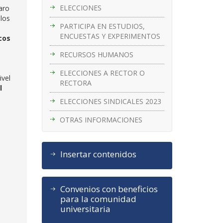
ELECCIONES
varo
 los
PARTICIPA EN ESTUDIOS,
ENCUESTAS Y EXPERIMENTOS
cos
RECURSOS HUMANOS
ELECCIONES A RECTOR O
ivel
RECTORA
l
ELECCIONES SINDICALES 2023
OTRAS INFORMACIONES
Insertar contenidos
Convenios con beneficios
para la comunidad
universitaria