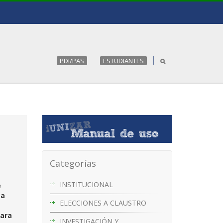
PDI/PAS
ESTUDIANTES
Categorías
INSTITUCIONAL
e
ea
ELECCIONES A CLAUSTRO
para
INVESTIGACIÓN Y