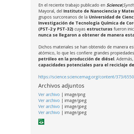
En el reciente trabajo publicado en
Science
(
Synth
Mayoral, del
Instituto de Nanociencia y Mate
grupos surcoreanos de la
Universidad de Cien
Investigación de Tecnología Química de Cor
(PST-2 y PST-32)
cuyas
estructuras
fueron ini
nunca se llegaron a obtener de manera est
Dichos materiales se han obtenido de manera esta
atómico, lo que les confiere grandes propiedade
petróleo en la producción de diésel
. Además,
capacidades potenciales para el reciclaje de
https://science.sciencemag.org/content/373/6550/
Archivos adjuntos
Ver archivo
| image/png
Ver archivo
| image/jpeg
Ver archivo
| image/jpeg
Ver archivo
| image/jpeg