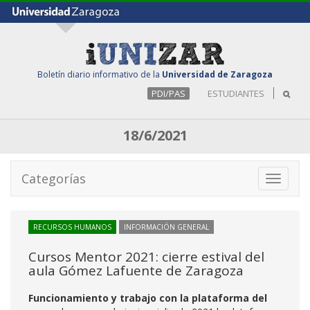
Boletín diario informativo de la
Universidad de Zaragoza
PDI/PAS
ESTUDIANTES
18/6/2021
Categorías
Toggle
navigati
RECURSOS HUMANOS
INFORMACIÓN GENERAL
Cursos Mentor 2021: cierre estival del
aula Gómez Lafuente de Zaragoza
Funcionamiento y trabajo con la plataforma del