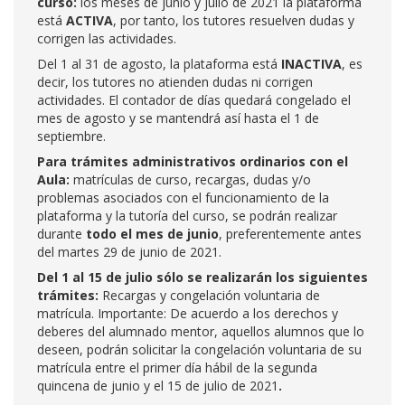
curso:
los meses de junio y julio de 2021 la plataforma
está
ACTIVA
, por tanto, los tutores resuelven dudas y
corrigen las actividades.
Del 1 al 31 de agosto, la plataforma está
INACTIVA
, es
decir, los tutores no atienden dudas ni corrigen
actividades. El contador de días quedará congelado el
mes de agosto y se mantendrá así hasta el 1 de
septiembre.
Para trámites administrativos ordinarios con el
Aula:
matrículas de curso, recargas, dudas y/o
problemas asociados con el funcionamiento de la
plataforma y la tutoría del curso, se podrán realizar
durante
todo el mes de junio
, preferentemente antes
del martes 29 de junio de 2021.
Del 1 al 15 de julio sólo se realizarán los siguientes
trámites:
Recargas y congelación voluntaria de
matrícula. Importante: De acuerdo a los derechos y
deberes del alumnado mentor, aquellos alumnos que lo
deseen, podrán solicitar la congelación voluntaria de su
matrícula entre el primer día hábil de la segunda
quincena de junio y el 15 de julio de 2021
.