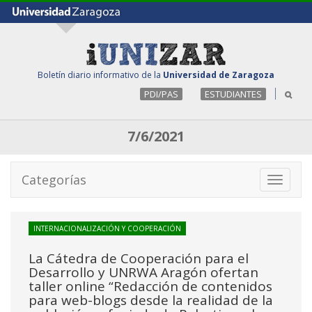
Boletín diario informativo de la
Universidad de Zaragoza
PDI/PAS
ESTUDIANTES
7/6/2021
Categorías
Toggle
navigati
INTERNACIONALIZACIÓN Y COOPERACIÓN
La Cátedra de Cooperación para el
Desarrollo y UNRWA Aragón ofertan
taller online “Redacción de contenidos
para web-blogs desde la realidad de la