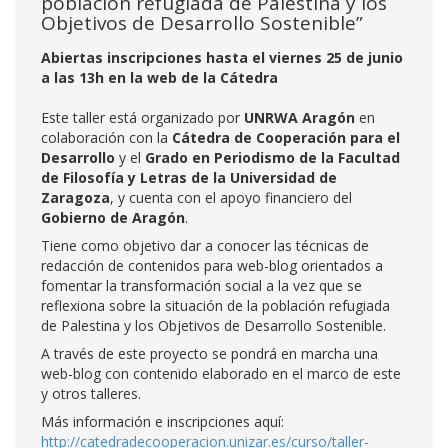
población refugiada de Palestina y los
Objetivos de Desarrollo Sostenible”
Abiertas inscripciones hasta el viernes 25 de junio
a las 13h en la web de la Cátedra
Este taller está organizado por
UNRWA Aragón
en
colaboración con la
Cátedra de Cooperación para el
Desarrollo
y el
Grado en Periodismo de la Facultad
de Filosofía y Letras de la Universidad de
Zaragoza
, y cuenta con el apoyo financiero del
Gobierno de Aragón
.
Tiene como objetivo dar a conocer las técnicas de
redacción de contenidos para web-blog orientados a
fomentar la transformación social a la vez que se
reflexiona sobre la situación de la población refugiada
de Palestina y los Objetivos de Desarrollo Sostenible.
A través de este proyecto se pondrá en marcha una
web-blog con contenido elaborado en el marco de este
y otros talleres.
Más información e inscripciones aquí:
http://catedradecooperacion.unizar.es/curso/taller-