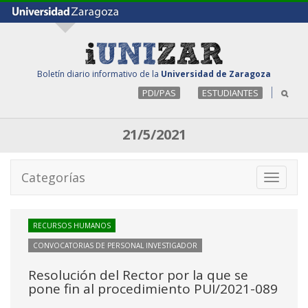
Boletín diario informativo de la
Universidad de Zaragoza
PDI/PAS
ESTUDIANTES
21/5/2021
Categorías
Toggle
navigati
RECURSOS HUMANOS
CONVOCATORIAS DE PERSONAL INVESTIGADOR
Resolución del Rector por la que se
pone fin al procedimiento PUI/2021-089