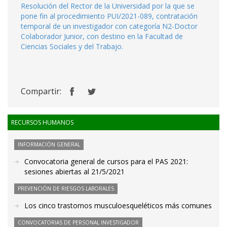
Resolución del Rector de la Universidad por la que se
pone fin al procedimiento PUI/2021-089, contratación
temporal de un investigador con categoría N2-Doctor
Colaborador Junior, con destino en la Facultad de
Ciencias Sociales y del Trabajo.
Compartir:
RECURSOS HUMANOS
INFORMACIÓN GENERAL
Convocatoria general de cursos para el PAS 2021:
sesiones abiertas al 21/5/2021
PREVENCIÓN DE RIESGOS LABORALES
Los cinco trastornos musculoesqueléticos más comunes
CONVOCATORIAS DE PERSONAL INVESTIGADOR