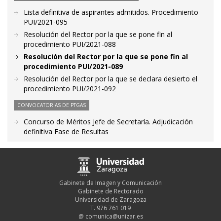
Lista definitiva de aspirantes admitidos. Procedimiento
PUI/2021-095
Resolución del Rector por la que se pone fin al
procedimiento PUI/2021-088
Resolución del Rector por la que se pone fin al
procedimiento PUI/2021-089
Resolución del Rector por la que se declara desierto el
procedimiento PUI/2021-092
CONVOCATORIAS DE PTGAS
Concurso de Méritos Jefe de Secretaría. Adjudicación
definitiva Fase de Resultas
Gabinete de Imagen y Comunicación
Gabinete de Rectorado
Universidad de Zaragoza
T. 976 761 019
@
comunica@unizar.es