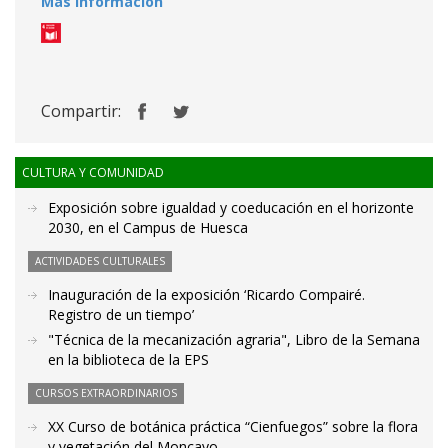
Más información
Compartir:
CULTURA Y COMUNIDAD
Exposición sobre igualdad y coeducación en el horizonte
2030, en el Campus de Huesca
ACTIVIDADES CULTURALES
Inauguración de la exposición ‘Ricardo Compairé.
Registro de un tiempo’
"Técnica de la mecanización agraria", Libro de la Semana
en la biblioteca de la EPS
CURSOS EXTRAORDINARIOS
XX Curso de botánica práctica “Cienfuegos” sobre la flora
y vegetación del Moncayo