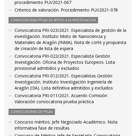
procedimiento PUI/2021-067
Criterios de valoración. Procedimiento PUI/2021-078
CONVOCATORIAS PTGAS DE APOYO A LA INVESTIGACIÓN
Convocatoria PRI-023/2021. Especialista de gestión de la
investigación. Instituto Mixto de Nanociencia y
Materiales de Aragón (INMA). Nota de corte y propuesta
de creación de lista de espera
Convocatoria PRI-022/2021. Especialista Gestión
Investigación. Oficina de Proyectos Europeos. Lista
provisional admitidos y excluidos
Convocatoria PRI-012/2021. Especialistas Gestión
Investigación. Instituto Investigación Ingeniería de
Aragón (I3A). Lista definitiva admitidos y excluidos
Convocatoria PRI-011/2021. Acuerdo Comisión
Valoración convocatoria prueba práctica
CONVOCATORIAS DE PTGAS
Concurso méritos. Jefe Negociado Académico. Nota
informativa fase de resultas
Concurso de Méritos Jefe de Secretaría. Convocatoria