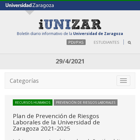
Boletín diario informativo de la
Universidad de Zaragoza
PDI/PAS
ESTUDIANTES
29/4/2021
Categorías
Toggle
navigati
RECURSOS HUMANOS
PREVENCIÓN DE RIESGOS LABORALES
Plan de Prevención de Riesgos
Laborales de la Universidad de
Zaragoza 2021-2025