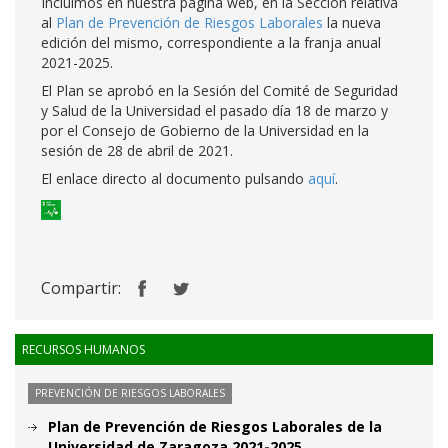
Incluimos en nuestra página web, en la Sección relativa
al
Plan de Prevención de Riesgos Laborales
la nueva
edición del mismo, correspondiente a la franja anual
2021-2025.
El Plan se aprobó en la Sesión del Comité de Seguridad
y Salud de la Universidad el pasado día 18 de marzo y
por el Consejo de Gobierno de la Universidad en la
sesión de 28 de abril de 2021.
El enlace directo al documento pulsando
aquí
.
Compartir:
RECURSOS HUMANOS
PREVENCIÓN DE RIESGOS LABORALES
Plan de Prevención de Riesgos Laborales de la
Universidad de Zaragoza 2021-2025