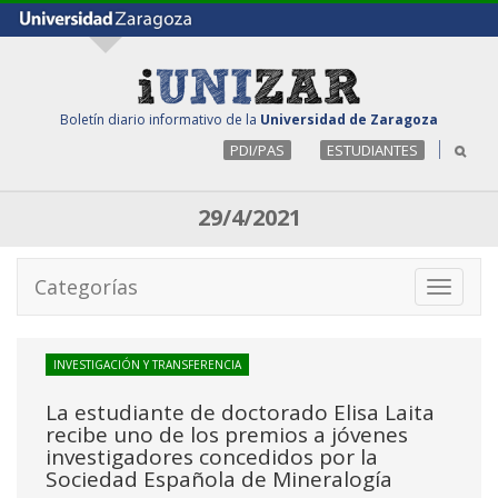
Boletín diario informativo de la
Universidad de Zaragoza
PDI/PAS
ESTUDIANTES
29/4/2021
Categorías
Toggle
navigati
INVESTIGACIÓN Y TRANSFERENCIA
La estudiante de doctorado Elisa Laita
recibe uno de los premios a jóvenes
investigadores concedidos por la
Sociedad Española de Mineralogía