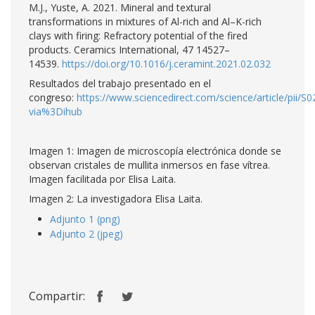
M.J., Yuste, A. 2021. Mineral and textural
transformations in mixtures of Al-rich and Al–K-rich
clays with firing: Refractory potential of the fired
products. Ceramics International, 47 14527–
14539.
https://doi.org/10.1016/j.ceramint.2021.02.032
Resultados del trabajo presentado en el
congreso:
https://www.sciencedirect.com/science/article/pii/
via%3Dihub
Imagen 1: Imagen de microscopía electrónica donde se
observan cristales de mullita inmersos en fase vítrea.
Imagen facilitada por Elisa Laita.
Imagen 2: La investigadora Elisa Laita.
Adjunto 1 (png)
Adjunto 2 (jpeg)
Compartir: