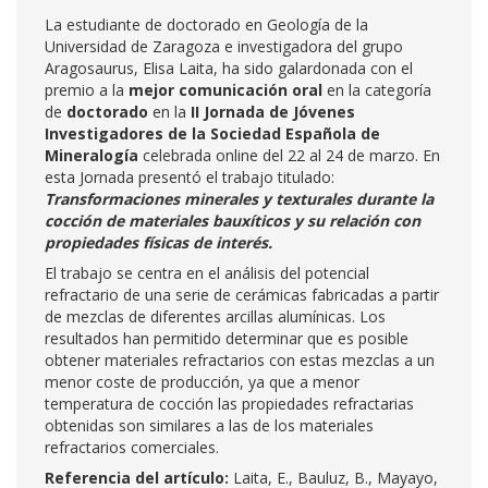
La estudiante de doctorado en Geología de la
Universidad de Zaragoza e investigadora del grupo
Aragosaurus, Elisa Laita, ha sido galardonada con el
premio a la
mejor comunicación oral
en la categoría
de
doctorado
en la
II Jornada de Jóvenes
Investigadores de la Sociedad Española de
Mineralogía
celebrada online del 22 al 24 de marzo. En
esta Jornada presentó el trabajo titulado:
Transformaciones minerales y texturales durante la
cocción de materiales bauxíticos y su relación con
propiedades físicas de interés.
El trabajo se centra en el análisis del potencial
refractario de una serie de cerámicas fabricadas a partir
de mezclas de diferentes arcillas alumínicas. Los
resultados han permitido determinar que es posible
obtener materiales refractarios con estas mezclas a un
menor coste de producción, ya que a menor
temperatura de cocción las propiedades refractarias
obtenidas son similares a las de los materiales
refractarios comerciales.
Referencia del artículo:
Laita, E., Bauluz, B., Mayayo,