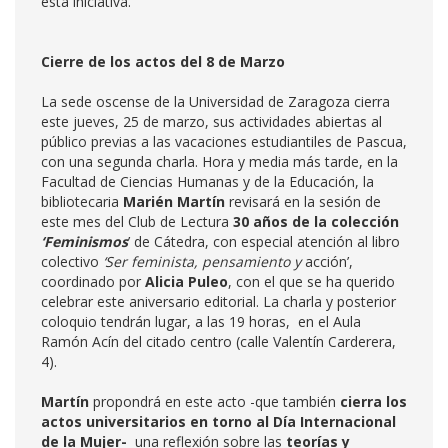
esta iniciativa.
Cierre de los actos del 8 de Marzo
La sede oscense de la Universidad de Zaragoza cierra
este jueves, 25 de marzo, sus actividades abiertas al
público previas a las vacaciones estudiantiles de Pascua,
con una segunda charla. Hora y media más tarde, en la
Facultad de Ciencias Humanas y de la Educación, la
bibliotecaria
Marién Martín
revisará en la sesión de
este mes del Club de Lectura
30 años de la colección
‘Feminismos
’ de Cátedra, con especial atención al libro
colectivo
‘Ser feminista, pensamiento y
acción’,
coordinado por
Alicia Puleo
, con el que se ha querido
celebrar este aniversario editorial. La charla y posterior
coloquio tendrán lugar, a las 19 horas, en el Aula
Ramón Acín del citado centro (calle Valentín Carderera,
4).
Martín
propondrá en este acto -que también
cierra los
actos universitarios en torno al Día Internacional
de la Mujer-
una reflexión sobre las
teorías y