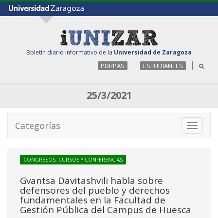
Boletín diario informativo de la
Universidad de Zaragoza
PDI/PAS
ESTUDIANTES
25/3/2021
Categorías
Toggle
navigati
CONGRESOS, CURSOS Y CONFERENCIAS
Gvantsa Davitashvili habla sobre
defensores del pueblo y derechos
fundamentales en la Facultad de
Gestión Pública del Campus de Huesca