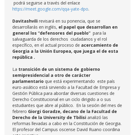
podrá seguirse a través del enlace
https://meet.google.com/qqa-yate-dpo
.
Davitashvili
revisará en su ponencia, que se
desarrollarás en inglés,
el papel que desarrollan en
general los “defensores del pueblo”
para la
salvaguarda de los derechos ciudadanos y el rol
específico, en el actual proceso de
acercamiento de
Georgia a la Unión Europea, que juega el de esta
república .
La
transición de un sistema de gobierno
semipresidencial a otro de carácter
parlamentario
que está experimentando este país
euro-asiático está sirviendo a la Facultad de Empresa y
Gestión Pública para abordar diversas cuestiones de
Derecho Constitucional en un ciclo dirigido a o sus
estudiantes que abre al público. En la sesión del mes de
febrero
Giorgi Goradze, decano de la Facultad de
Derecho de la University de Tbilisi
analizó las
reformas llevadas a cabo en la Constitución de Georgia.
El profesor del Campus oscense David Ruano coordina