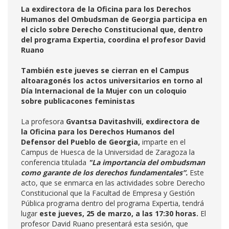
La exdirectora de la Oficina para los Derechos
Humanos del Ombudsman de Georgia participa en
el ciclo sobre Derecho Constitucional que, dentro
del programa Expertia, coordina el profesor David
Ruano
También este jueves se cierran en el Campus
altoaragonés los actos universitarios en torno al
Día Internacional de la Mujer con un coloquio
sobre publicacones feministas
La profesora
Gvantsa Davitashvili
,
exdirectora de
la Oficina para los Derechos Humanos del
Defensor del Pueblo de Georgia,
imparte en el
Campus de Huesca de la Universidad de Zaragoza la
conferencia titulada
"La importancia del ombudsman
como garante de los derechos fundamentales”.
Este
acto, que se enmarca en las actividades sobre Derecho
Constitucional que la Facultad de Empresa y Gestión
Pública programa dentro del programa Expertia, tendrá
lugar
este jueves, 25 de marzo,
a las 17:30 horas.
El
profesor David Ruano presentará esta sesión, que