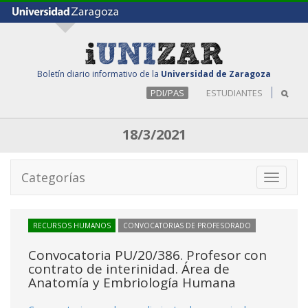
Boletín diario informativo de la
Universidad de Zaragoza
PDI/PAS
ESTUDIANTES
18/3/2021
Categorías
Toggle
navigati
RECURSOS HUMANOS
CONVOCATORIAS DE PROFESORADO
Convocatoria PU/20/386. Profesor con
contrato de interinidad. Área de
Anatomía y Embriología Humana