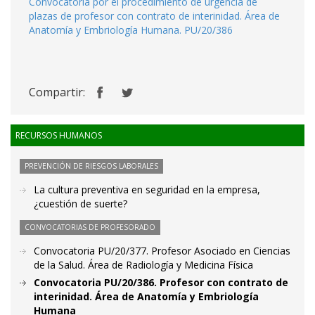
Convocatoria por el procedimiento de urgencia de
plazas de profesor con contrato de interinidad. Área de
Anatomía y Embriología Humana. PU/20/386
Compartir:
RECURSOS HUMANOS
PREVENCIÓN DE RIESGOS LABORALES
La cultura preventiva en seguridad en la empresa,
¿cuestión de suerte?
CONVOCATORIAS DE PROFESORADO
Convocatoria PU/20/377. Profesor Asociado en Ciencias
de la Salud. Área de Radiología y Medicina Física
Convocatoria PU/20/386. Profesor con contrato de
interinidad. Área de Anatomía y Embriología
Humana