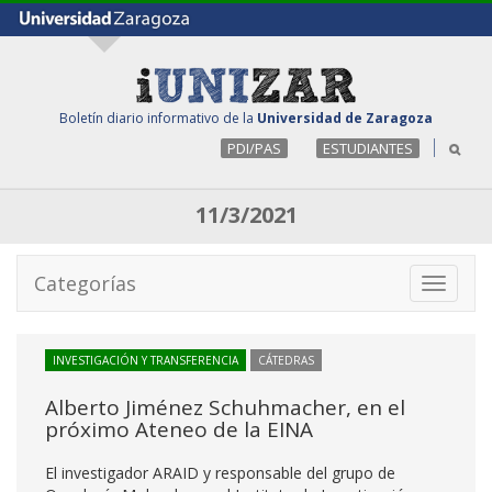
Boletín diario informativo de la
Universidad de Zaragoza
PDI/PAS
ESTUDIANTES
11/3/2021
Categorías
Toggle
navigati
INVESTIGACIÓN Y TRANSFERENCIA
CÁTEDRAS
Alberto Jiménez Schuhmacher, en el
próximo Ateneo de la EINA
El investigador ARAID y responsable del grupo de