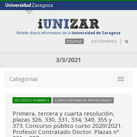
Boletín diario informativo de la
Universidad de Zaragoza
PDI/PAS
ESTUDIANTES
3/3/2021
Categorías
Toggle
navigati
RECURSOS HUMANOS
CONVOCATORIAS DE PROFESORADO
Primera, tercera y cuarta resolución,
plazas 326, 330, 331, 334, 349, 355 y
373. Concurso público curso 2020/2021.
Profesor Contratado Doctor. Plazas nº