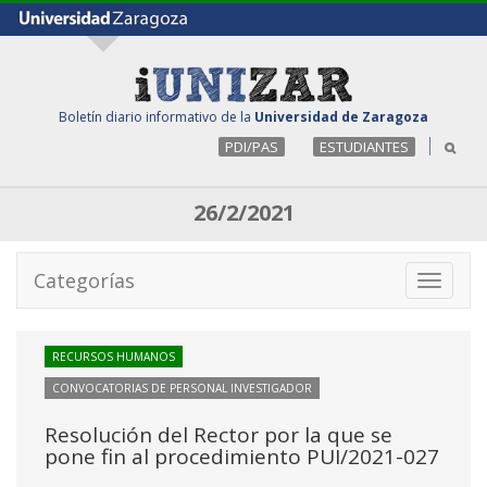
Boletín diario informativo de la
Universidad de Zaragoza
PDI/PAS
ESTUDIANTES
26/2/2021
Categorías
Toggle
navigati
RECURSOS HUMANOS
CONVOCATORIAS DE PERSONAL INVESTIGADOR
Resolución del Rector por la que se
pone fin al procedimiento PUI/2021-027