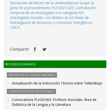
Resolución del Rector de la Universidad por la que se
pone fin al procedimiento PUI/2021-027, contratación
temporal de un investigador con categoría N3-
Investigador Iniciado, con destino en IUI Mixto de
Investigación de Recursos y Consumos Energéticos-
CIRCE.
Compartir:
RECURSOS HUMANOS
PREVENCIÓN DE RIESGOS LABORALES
Actualización de la Instrucción Técnica sobre Teletrabajo
CONVOCATORIAS DE PROFESORADO
Convocatoria PU/20/363. Profesor Asociado. Área de
Didáctica de la Lengua y la Literatura