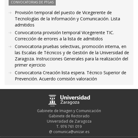
CONVOCATORIAS DE PTGAS
Provisión temporal del puesto de Vicegerente de
Tecnologías de la Información y Comunicación. Lista
admitidos
Convocatoria provisión temporal Vicegerente TIC.
Corrección de errores a la lista de admitidos
Convocatoria pruebas selectivas, promoción interna, en
las Escalas de Técnicos y de Gestión de la Universidad de
Zaragoza. Instrucciones Generales para la realización del
primer ejercicio
Convocatoria Creación lista espera. Técnico Superior de
Prevención. Acuerdo comisión valoración
Gabinete de Imagen y Comunicación
Gabinete de Rectorado
Universidad de Zaragoza
T. 976 761 019
@
comunica@unizar.es