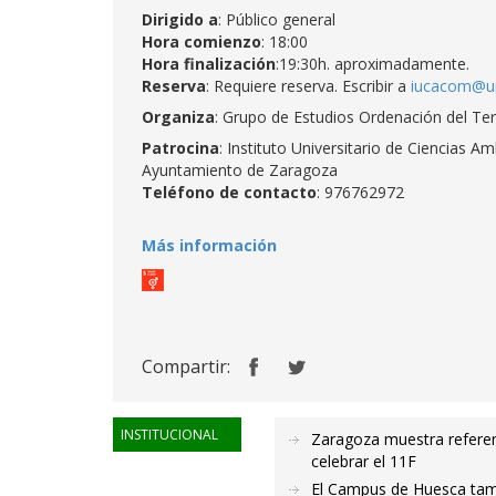
Dirigido a
: Público general
Hora comienzo
: 18:00
Hora finalización
:19:30h. aproximadamente.
Reserva
: Requiere reserva. Escribir a
iucacom@un
Organiza
: Grupo de Estudios Ordenación del Ter
Patrocina
: Instituto Universitario de Ciencias 
Ayuntamiento de Zaragoza
Teléfono de contacto
: 976762972
Más información
Compartir:
INSTITUCIONAL
Zaragoza muestra referent
celebrar el 11F
El Campus de Huesca tambi