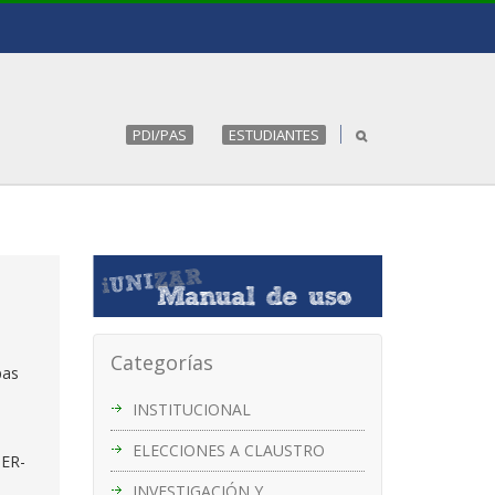
PDI/PAS
ESTUDIANTES
Categorías
pas
INSTITUCIONAL
ELECCIONES A CLAUSTRO
DER-
INVESTIGACIÓN Y