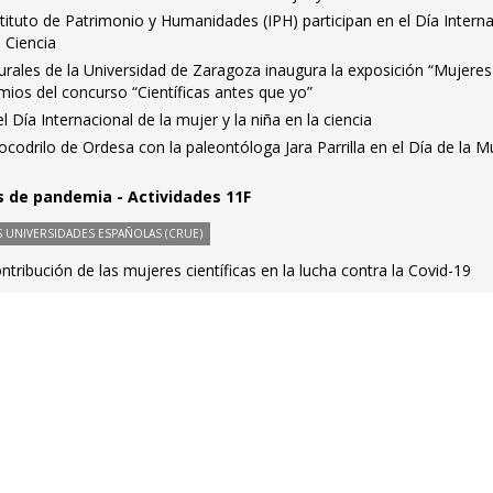
stituto de Patrimonio y Humanidades (IPH) participan en el Día Intern
a Ciencia
urales de la Universidad de Zaragoza inaugura la exposición “Mujeres
emios del concurso “Científicas antes que yo”
l Día Internacional de la mujer y la niña en la ciencia
ocodrilo de Ordesa con la paleontóloga Jara Parrilla en el Día de la M
s de pandemia - Actividades 11F
 UNIVERSIDADES ESPAÑOLAS (CRUE)
ntribución de las mujeres científicas en la lucha contra la Covid-19