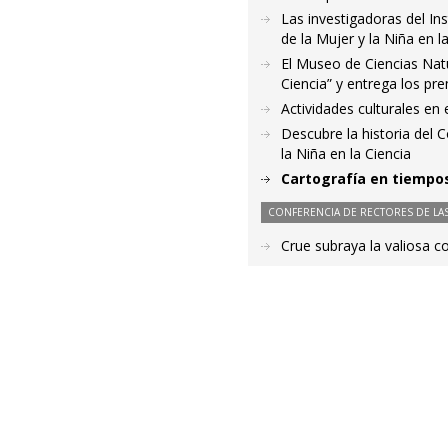
Las investigadoras del In
de la Mujer y la Niña en l
El Museo de Ciencias Nat
Ciencia” y entrega los pr
Actividades culturales en e
Descubre la historia del C
la Niña en la Ciencia
Cartografía en tiempo
CONFERENCIA DE RECTORES DE LAS
Crue subraya la valiosa co