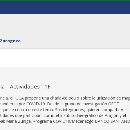
 Zaragoza
a - Actividades 11F
encia, el IUCA propone una charla-coloquio sobre la utilización de ma
 en pandemia por COVID-19. Desde el grupo de investigación GEOT
que se centra en este tema. Sus integrantes, quieren compartir y
idades que participan: como el Instituto Geográfico de Aragón y el
ncipal: María Zúñiga, Programa COVID19/Mecenazgo BANCO SANTAN