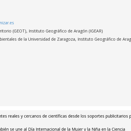
izar.es
ritorio (GEOT), Instituto Geográfico de Aragón (IGEAR)
Ambientales de la Universidad de Zaragoza, Instituto Geográfico de Ara
es reales y cercanos de científicas desde los soportes publicitarios 
én se une al Día Internacional de la Mujer y la Niña en la Ciencia