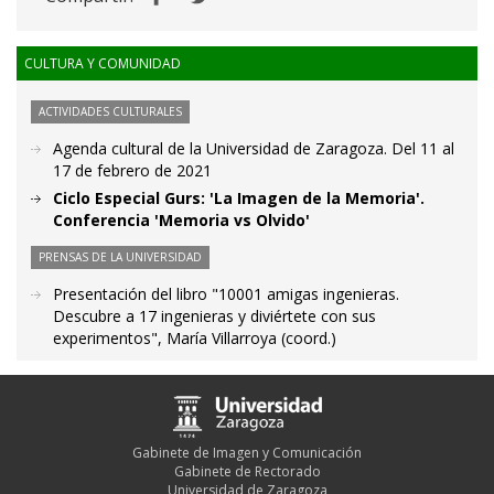
CULTURA Y COMUNIDAD
ACTIVIDADES CULTURALES
Agenda cultural de la Universidad de Zaragoza. Del 11 al
17 de febrero de 2021
Ciclo Especial Gurs: 'La Imagen de la Memoria'.
Conferencia 'Memoria vs Olvido'
PRENSAS DE LA UNIVERSIDAD
Presentación del libro "10001 amigas ingenieras.
Descubre a 17 ingenieras y diviértete con sus
experimentos", María Villarroya (coord.)
Gabinete de Imagen y Comunicación
Gabinete de Rectorado
Universidad de Zaragoza