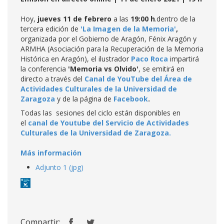
Hoy,
jueves 11 de febrero
a las
19:00 h
.dentro de la
tercera edición de
'La Imagen de la Memoria'
,
organizada por el Gobierno de Aragón, Fénix Aragón y
ARMHA (Asociación para la Recuperación de la Memoria
Histórica en Aragón), el ilustrador
Paco Roca
impartirá
la conferencia
'Memoria vs Olvido'
, se emitirá en
directo a través del
Canal de YouTube del Área de
Actividades Culturales de la Universidad de
Zaragoza
y de la página de
Facebook
.
Todas las sesiones del ciclo están disponibles en
el
canal de Youtube del Servicio de Actividades
Culturales de la Universidad de Zaragoza.
Más información
Adjunto 1 (jpg)
Compartir: