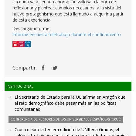
sin duda va a ser una aportación valiosa a la hora de
reflexionar y plantear cambios necesarios, a la vista del
nuevo protagonismo que está llamado a adquirir a partir
de esta experiencia.
Descargar informe:
Informe encuesta teletrabajo durante el confinamiento
Compartir:
INSTITUCIONAL
El Secretario de Estado para la UE afirma en Aragón que
el reto demográfico debe pesar más en las políticas
comunitarias
CONFERENCIA DE RECTORES DE LAS UNIVERSIDADES ESPAÑOLAS (CRUE)
Crue celebra la tercera edición de UNIferia Grados, el
salón virtual pionero y gratuito sobre la oferta académica