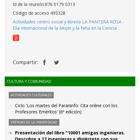
Id de la reunión:876 0179 0313
Código de acceso 495328
Actividades centro social y librería LA PANTERA ROSA -
Día Internacional de la Mujer y la Niña en la Ciencia
Compartir:
CULTURA Y COMUNIDAD
ACTIVIDADES CULTURALES
Ciclo 'Los martes del Paraninfo: Cita online con los
Profesores Eméritos' (6ª edición)
PRENSAS DE LA UNIVERSIDAD
Presentación del libro "10001 amigas ingenieras.
Descubre a 17 ingenieras y diviértete con sus