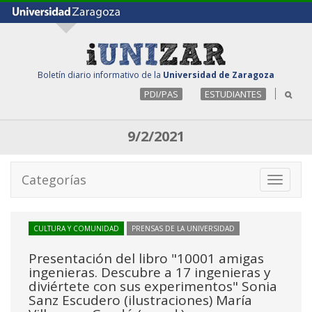
Boletín diario informativo de la
Universidad de Zaragoza
PDI/PAS
ESTUDIANTES
9/2/2021
Categorías
Toggle
navigati
CULTURA Y COMUNIDAD
PRENSAS DE LA UNIVERSIDAD
Presentación del libro "10001 amigas
ingenieras. Descubre a 17 ingenieras y
diviértete con sus experimentos" Sonia
Sanz Escudero (ilustraciones) María