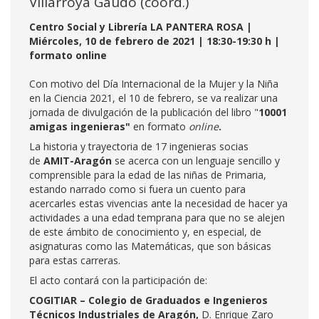
Villarroya Gaudó (coord.)
Centro Social y Librería LA PANTERA ROSA |
Miércoles, 10 de febrero de 2021 | 18:30-19:30 h |
formato online
Con motivo del Día Internacional de la Mujer y la Niña
en la Ciencia 2021, el 10 de febrero, se va realizar una
jornada de divulgación de la publicación del libro "
10001
amigas ingenieras"
en formato
online
.
La historia y trayectoria de 17 ingenieras socias
de
AMIT-Aragón
se acerca con un lenguaje sencillo y
comprensible para la edad de las niñas de Primaria,
estando narrado como si fuera un cuento para
acercarles estas vivencias ante la necesidad de hacer ya
actividades a una edad temprana para que no se alejen
de este ámbito de conocimiento y, en especial, de
asignaturas como las Matemáticas, que son básicas
para estas carreras.
El acto contará con la participación de:
COGITIAR – Colegio de Graduados e Ingenieros
Técnicos Industriales de Aragón,
D. Enrique Zaro