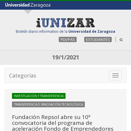
Boletín diario informativo de la
Universidad de Zaragoza
PDI/PAS
ESTUDIANTES
19/1/2021
Categorías
Toggle
navigati
INVESTIGACIÓN Y TRANSFERENCIA
TRANSFERENCIA E INNOVACIÓN TECNOLÓGICA
Fundación Repsol abre su 10ª
convocatoria del programa de
aceleración Fondo de Emprendedores