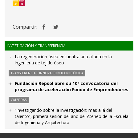
Compartir:
INVESTIGACIÓN Y TRANSFERENCIA
La regeneración ósea encuentra una aliada en la
ingeniería de tejido óseo
TRANSFERENCIA E INNOVACIÓN TECNOLÓGICA
Fundación Repsol abre su 10ª convocatoria del
programa de aceleración Fondo de Emprendedores
CÁTEDRAS
“Investigando sobre la investigación: más allá del
talento”, primera sesión del año del Ateneo de la Escuela
de Ingeniería y Arquitectura