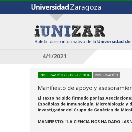
Boletín diario informativo de la
Universidad de
4/1/2021
INVESTIGACIÓN Y TRANSFERENCIA
INVESTIGACIÓN
Manifiesto de apoyo y asesoramien
El texto ha sido firmado por las Asociacion
Españolas de Inmunología, Microbiología y d
investigador del Grupo de Genética de Mico
MANIFIESTO: “LA CIENCIA NOS HA DADO LAS