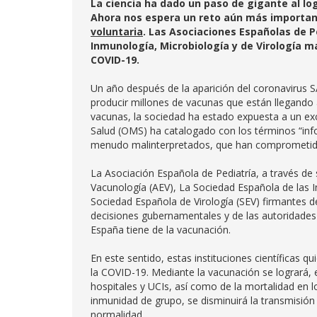
La ciencia ha dado un paso de gigante al lo
Ahora nos espera un reto aún más importa
voluntaria
. Las Asociaciones Españolas de P
Inmunología, Microbiología y de Virología m
COVID-19.
Un año después de la aparición del coronavirus 
producir millones de vacunas que están llegando 
vacunas, la sociedad ha estado expuesta a un ex
Salud (OMS) ha catalogado con los términos “info
menudo malinterpretados, que han comprometido 
La Asociación Española de Pediatría, a través d
Vacunología (AEV), La Sociedad Española de las I
Sociedad Española de Virología (SEV) firmantes 
decisiones gubernamentales y de las autoridades 
España tiene de la vacunación.
En este sentido, estas instituciones científicas 
la COVID-19. Mediante la vacunación se logrará, e
hospitales y UCIs, así como de la mortalidad en 
inmunidad de grupo, se disminuirá la transmisión
normalidad.