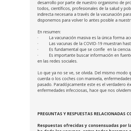
desarrollo por parte de nuestro organismo de pr
todos, científicos, profesionales de la salud y p
indirecta necesaria a través de la vacunación para
disponemos para volver lo antes posible a nuestr
En resumen:
· La vacunación masiva es la única forma acep
· Las vacunas de la COVID-19 muestran hasta ah
· Es fundamental que se confíe en la ciencia
· Es importante buscar información en fuentes fi
en las redes sociales.
Lo que ya no se ve, se olvida. Del mismo modo q
cuerda o los coches con manivela, enfermedades c
pasado. Paradójicamente este es el verdadero éxi
enfermedades infecciosas, hace que nos olvidemo
PREGUNTAS Y RESPUESTAS RELACIONADAS 
Respuestas ofrecidas y consensuadas por las