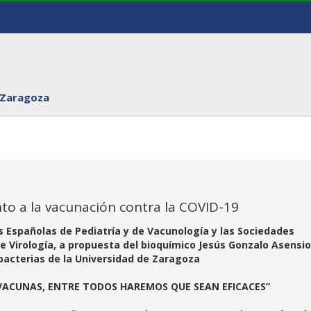
 Zaragoza
to a la vacunación contra la COVID-19
es Españolas de Pediatría y de Vacunología y las Sociedades
e Virología, a propuesta del bioquímico Jesús Gonzalo Asensio
bacterias de la Universidad de Zaragoza
 VACUNAS,
ENTRE TODOS HAREMOS
QUE SEAN EFICACES”