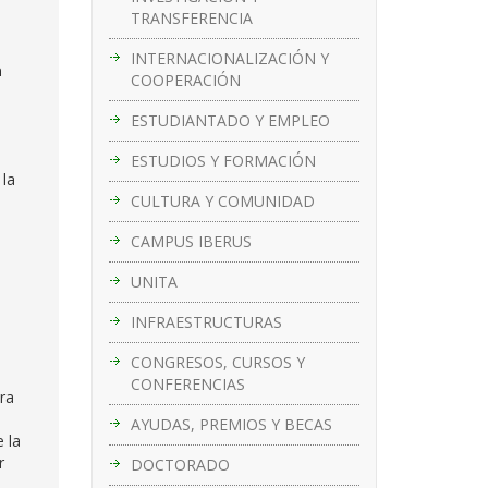
TRANSFERENCIA
INTERNACIONALIZACIÓN Y
a
COOPERACIÓN
ESTUDIANTADO Y EMPLEO
ESTUDIOS Y FORMACIÓN
 la
CULTURA Y COMUNIDAD
CAMPUS IBERUS
UNITA
INFRAESTRUCTURAS
CONGRESOS, CURSOS Y
CONFERENCIAS
tra
AYUDAS, PREMIOS Y BECAS
 la
r
DOCTORADO