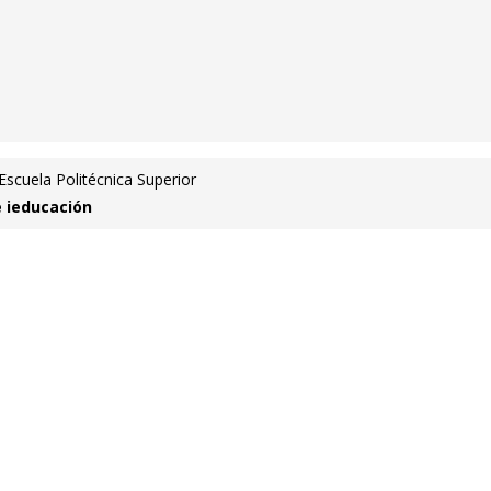
Escuela Politécnica Superior
e ieducación